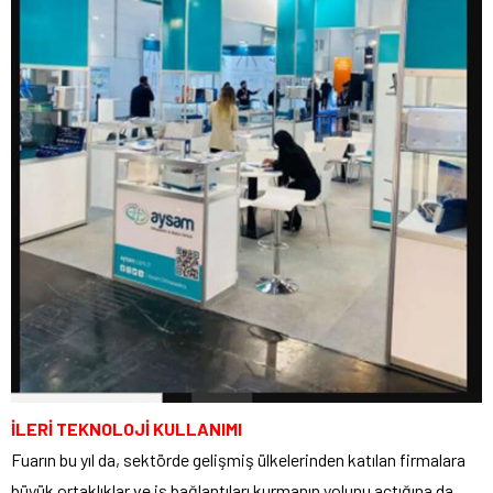
İLERİ TEKNOLOJİ KULLANIMI
Fuarın bu yıl da, sektörde gelişmiş ülkelerinden katılan firmalara
büyük ortaklıklar ve iş bağlantıları kurmanın yolunu açtığına da