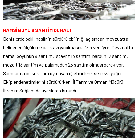
HAMSİ BOYU 9 SANTİM OLMALI
Denizlerde balık neslinin sürdürülebilirliği açısından mevzuatta
belirlenen ölçülerde balık avı yapılmasına izin veriliyor. Mevzuatta
hamsi boyunun 9 santim, istavrit 13 santim, barbun 12 santim,
mezgit 13 santim ve palamudun 25 santim olması gerekiyor.
Samsun’da bu kurallara uymayan işletmelere ise ceza yağdı.
Ekipler denetimlerini sürdürürken, İl Tarım ve Orman Müdürü
İbrahim Sağlam da uyarılarda bulundu.