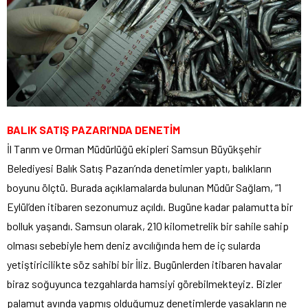
BALIK SATIŞ PAZARI’NDA DENETİM
İl Tarım ve Orman Müdürlüğü ekipleri Samsun Büyükşehir
Belediyesi Balık Satış Pazarı’nda denetimler yaptı, balıkların
boyunu ölçtü. Burada açıklamalarda bulunan Müdür Sağlam, “1
Eylül’den itibaren sezonumuz açıldı. Bugüne kadar palamutta bir
bolluk yaşandı. Samsun olarak, 210 kilometrelik bir sahile sahip
olması sebebiyle hem deniz avcılığında hem de iç sularda
yetiştiricilikte söz sahibi bir İliz. Bugünlerden itibaren havalar
biraz soğuyunca tezgahlarda hamsiyi görebilmekteyiz. Bizler
palamut avında yapmış olduğumuz denetimlerde yasakların ne