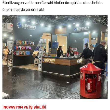
Sterilizasyon ve Uzman Cerrahi Aletler de açtıkları stantlarla bu
önemli fuarda yerlerini aldı.
İNOVASYON VE İŞ BİRLİĞİ