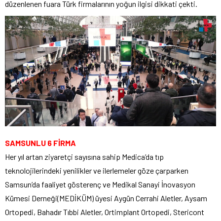
düzenlenen fuara Türk firmalarının yoğun ilgisi dikkati çekti.
SAMSUNLU 6 FİRMA
Her yıl artan ziyaretçi sayısına sahip Medica’da tıp
teknolojilerindeki yenilikler ve ilerlemeler göze çarparken
Samsun’da faaliyet gösterenç ve Medikal Sanayi İnovasyon
Kümesi Derneği(MEDİKÜM) üyesi Aygün Cerrahi Aletler, Aysam
Ortopedi, Bahadır Tıbbi Aletler, Ortimplant Ortopedi, Stericont