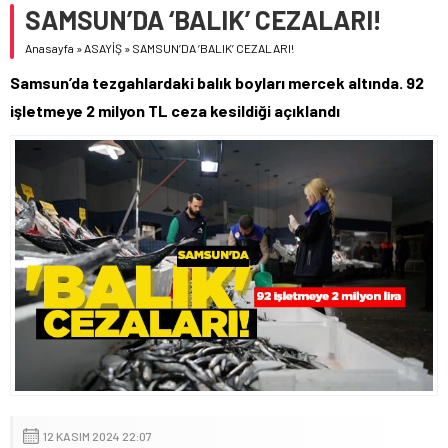
SAMSUN’DA ‘BALIK’ CEZALARI!
Anasayfa
»
ASAYİŞ
»
SAMSUN’DA ‘BALIK’ CEZALARI!
Samsun’da tezgahlardaki balık boyları mercek altında. 92
işletmeye 2 milyon TL ceza kesildiği açıklandı
12 KASIM 2024 22:07