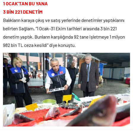
1 OCAK’TAN BU YANA
3 BİN 221 DENETİM
Balıkların karaya çıkış ve satış yerlerinde denetimler yaptıklarını
belirten Sağlam, “1 Ocak-31 Ekim tarihleri arasında 3 bin 221
denetim yaptık. Bunların karşılığında 92 tane işletmeye 1 milyon
982 bin TL ceza kesildi” diye konuştu.