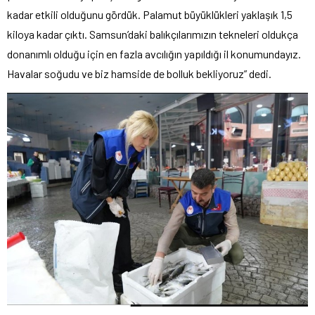
kadar etkili olduğunu gördük. Palamut büyüklükleri yaklaşık 1,5
kiloya kadar çıktı. Samsun’daki balıkçılarımızın tekneleri oldukça
donanımlı olduğu için en fazla avcılığın yapıldığı il konumundayız.
Havalar soğudu ve biz hamside de bolluk bekliyoruz” dedi.