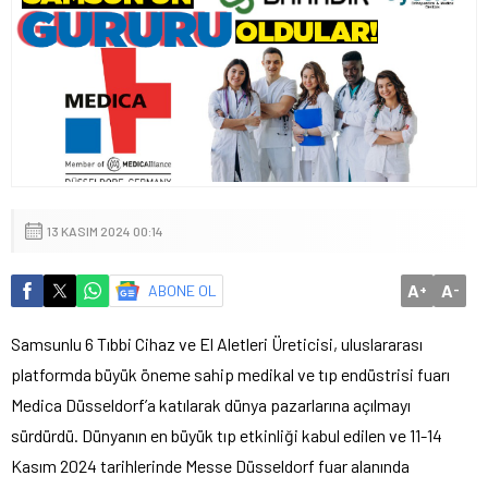
13 KASIM 2024 00:14
A
A
ABONE OL
+
-
Samsunlu 6 Tıbbi Cihaz ve El Aletleri Üreticisi, uluslararası
platformda büyük öneme sahip medikal ve tıp endüstrisi fuarı
Medica Düsseldorf’a katılarak dünya pazarlarına açılmayı
sürdürdü. Dünyanın en büyük tıp etkinliği kabul edilen ve 11-14
Kasım 2024 tarihlerinde Messe Düsseldorf fuar alanında