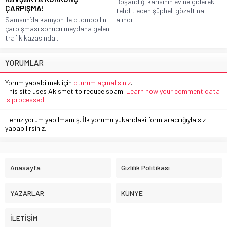
Boşandığı karısının evine giderek
ÇARPIŞMA!
tehdit eden şüpheli gözaltına
Samsun’da kamyon ile otomobilin
alındı.
çarpışması sonucu meydana gelen
trafik kazasında...
YORUMLAR
Yorum yapabilmek için
oturum açmalısınız
.
This site uses Akismet to reduce spam.
Learn how your comment data
is processed.
Henüz yorum yapılmamış. İlk yorumu yukarıdaki form aracılığıyla siz
yapabilirsiniz.
Anasayfa
Gizlilik Politikası
YAZARLAR
KÜNYE
İLETİŞİM