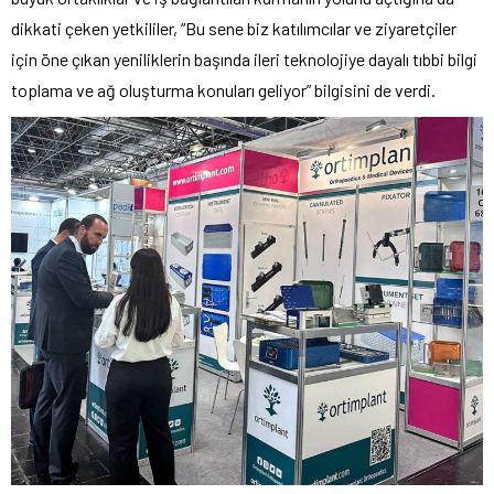
dikkati çeken yetkililer, “Bu sene biz katılımcılar ve ziyaretçiler
için öne çıkan yeniliklerin başında ileri teknolojiye dayalı tıbbi bilgi
toplama ve ağ oluşturma konuları geliyor” bilgisini de verdi.