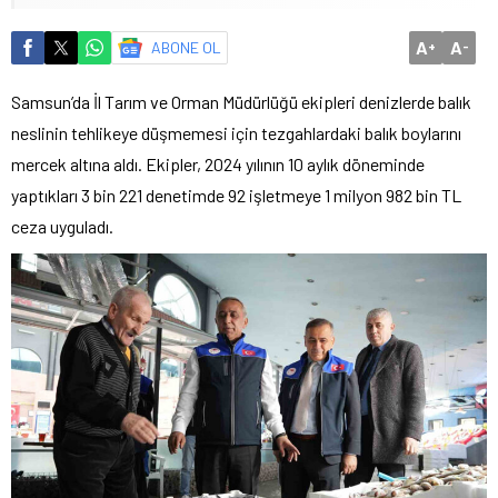
A
A
ABONE OL
+
-
Samsun’da İl Tarım ve Orman Müdürlüğü ekipleri denizlerde balık
neslinin tehlikeye düşmemesi için tezgahlardaki balık boylarını
mercek altına aldı. Ekipler, 2024 yılının 10 aylık döneminde
yaptıkları 3 bin 221 denetimde 92 işletmeye 1 milyon 982 bin TL
ceza uyguladı.