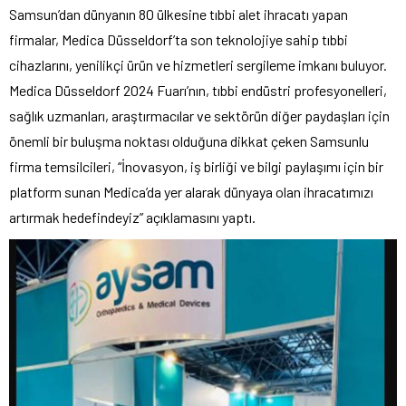
Samsun’dan dünyanın 80 ülkesine tıbbi alet ihracatı yapan
firmalar, Medica Düsseldorf’ta son teknolojiye sahip tıbbi
cihazlarını, yenilikçi ürün ve hizmetleri sergileme imkanı buluyor.
Medica Düsseldorf 2024 Fuarı’nın, tıbbi endüstri profesyonelleri,
sağlık uzmanları, araştırmacılar ve sektörün diğer paydaşları için
önemli bir buluşma noktası olduğuna dikkat çeken Samsunlu
firma temsilcileri, “İnovasyon, iş birliği ve bilgi paylaşımı için bir
platform sunan Medica’da yer alarak dünyaya olan ihracatımızı
artırmak hedefindeyiz” açıklamasını yaptı.