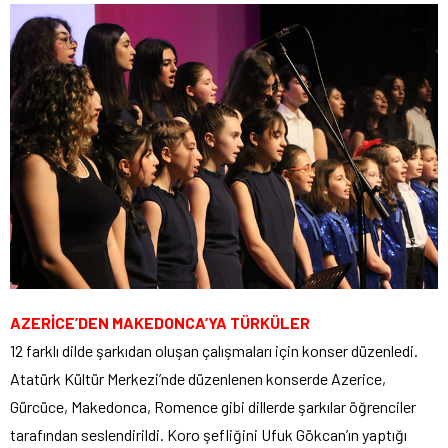
AZERİCE’DEN MAKEDONCA’YA TÜRKÜLER
12 farklı dilde şarkıdan oluşan çalışmaları için konser düzenledi.
Atatürk Kültür Merkezi’nde düzenlenen konserde Azerice,
Gürcüce, Makedonca, Romence gibi dillerde şarkılar öğrenciler
tarafından seslendirildi. Koro şefliğini Ufuk Gökcan’ın yaptığı