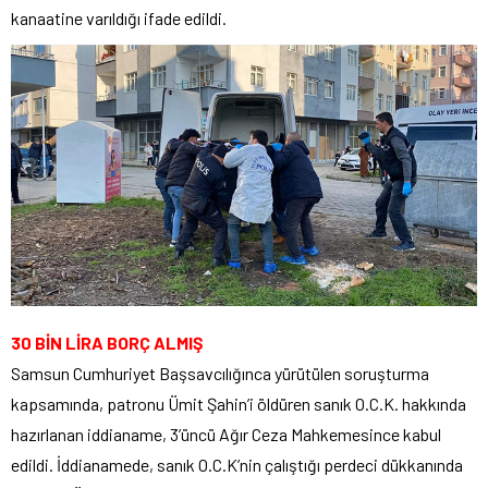
kanaatine varıldığı ifade edildi.
30 BİN LİRA BORÇ ALMIŞ
Samsun Cumhuriyet Başsavcılığınca yürütülen soruşturma
kapsamında, patronu Ümit Şahin’i öldüren sanık O.C.K. hakkında
hazırlanan iddianame, 3’üncü Ağır Ceza Mahkemesince kabul
edildi. İddianamede, sanık O.C.K’nin çalıştığı perdeci dükkanında