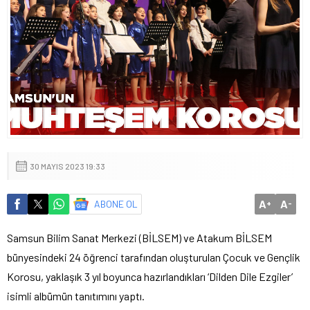
30 MAYIS 2023 19:33
A
A
ABONE OL
+
-
Samsun Bilim Sanat Merkezi (BİLSEM) ve Atakum BİLSEM
bünyesindeki 24 öğrenci tarafından oluşturulan Çocuk ve Gençlik
Korosu, yaklaşık 3 yıl boyunca hazırlandıkları ‘Dilden Dile Ezgiler’
isimli albümün tanıtımını yaptı.