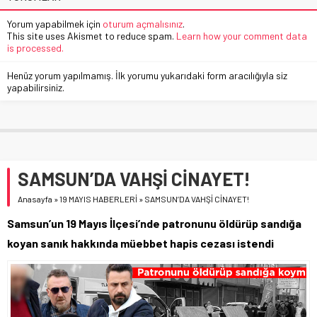
Yorum yapabilmek için
oturum açmalısınız
.
This site uses Akismet to reduce spam.
Learn how your comment data
is processed.
Henüz yorum yapılmamış. İlk yorumu yukarıdaki form aracılığıyla siz
yapabilirsiniz.
SAMSUN’DA VAHŞİ CİNAYET!
Anasayfa
»
19 MAYIS HABERLERİ
»
SAMSUN’DA VAHŞİ CİNAYET!
Samsun’un 19 Mayıs İlçesi’nde patronunu öldürüp sandığa
koyan sanık hakkında müebbet hapis cezası istendi