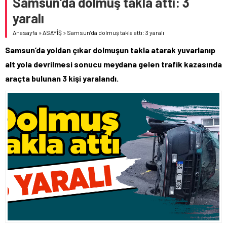
Samsun’da dolmuş takla attı: 3
yaralı
Anasayfa
»
ASAYİŞ
»
Samsun’da dolmuş takla attı: 3 yaralı
Samsun’da yoldan çıkar dolmuşun takla atarak yuvarlanıp
alt yola devrilmesi sonucu meydana gelen trafik kazasında
araçta bulunan 3 kişi yaralandı.