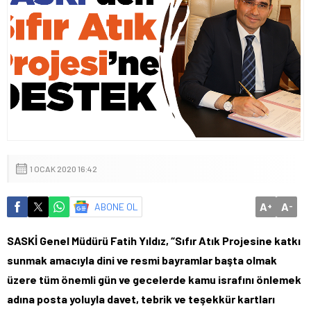
1 OCAK 2020 16:42
A
A
ABONE OL
+
-
SASKİ Genel Müdürü Fatih Yıldız, “Sıfır Atık Projesine katkı
sunmak amacıyla dini ve resmi bayramlar başta olmak
üzere tüm önemli gün ve gecelerde kamu israfını önlemek
adına posta yoluyla davet, tebrik ve teşekkür kartları