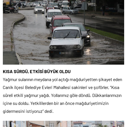
KISA SÜRDÜ, ETKİSİ BÜYÜK OLDU
Yağmur sularının meydana yol açtığı mağduriyetten şikayet eden
Canik ilçesi Belediye Evleri Mahallesi sakinleri ve şoförler, “Kısa
süreli etkili yağmur yağdı. Yollarımız göle döndü. Dükkanlarımızın
içine su doldu. Yetkililerden bir an önce mağduriyetimizin
gidermesini istiyoruz” dedi.