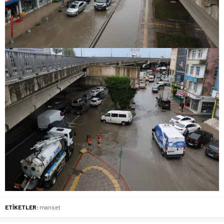
ETİKETLER:
manset