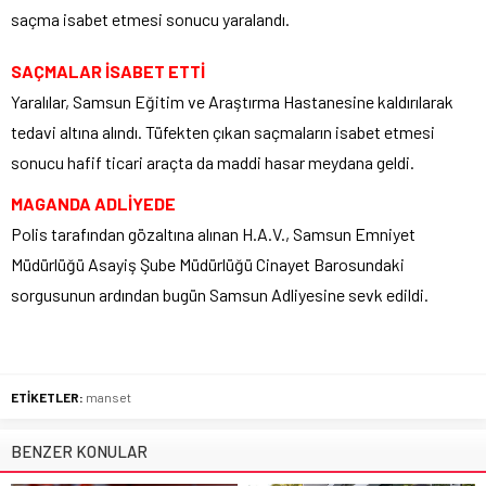
saçma isabet etmesi sonucu yaralandı.
SAÇMALAR İSABET ETTİ
Yaralılar, Samsun Eğitim ve Araştırma Hastanesine kaldırılarak
tedavi altına alındı. Tüfekten çıkan saçmaların isabet etmesi
sonucu hafif ticari araçta da maddi hasar meydana geldi.
MAGANDA ADLİYEDE
Polis tarafından gözaltına alınan H.A.V., Samsun Emniyet
Müdürlüğü Asayiş Şube Müdürlüğü Cinayet Barosundaki
sorgusunun ardından bugün Samsun Adliyesine sevk edildi.
ETİKETLER:
manset
BENZER KONULAR