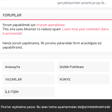
gerçekleştirilen anlamlı proje ile...
YORUMLAR
Yorum yapabilmek için
oturum açmalısınız
.
This site uses Akismet to reduce spam.
Learn how your comment data
is processed.
Henüz yorum yapılmamış. İlk yorumu yukarıdaki form aracılığıyla siz
yapabilirsiniz.
Anasayfa
Gizlilik Politikası
YAZARLAR
KÜNYE
İLETİŞİM
Footer açıklama yazısı. Bu alan tema ayarlarından değiştirilebilmektedir.