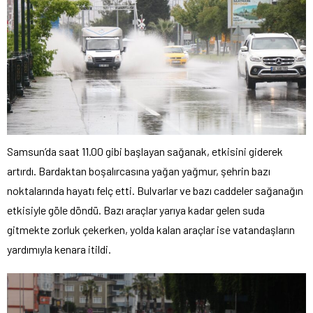
Samsun’da saat 11.00 gibi başlayan sağanak, etkisini giderek
artırdı. Bardaktan boşalırcasına yağan yağmur, şehrin bazı
noktalarında hayatı felç etti. Bulvarlar ve bazı caddeler sağanağın
etkisiyle göle döndü. Bazı araçlar yarıya kadar gelen suda
gitmekte zorluk çekerken, yolda kalan araçlar ise vatandaşların
yardımıyla kenara itildi.