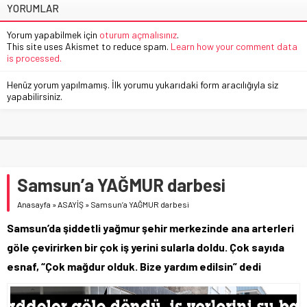
YORUMLAR
Yorum yapabilmek için
oturum açmalısınız
.
This site uses Akismet to reduce spam.
Learn how your comment data
is processed.
Henüz yorum yapılmamış. İlk yorumu yukarıdaki form aracılığıyla siz
yapabilirsiniz.
Samsun’a YAĞMUR darbesi
Anasayfa
»
ASAYİŞ
»
Samsun’a YAĞMUR darbesi
Samsun’da şiddetli yağmur şehir merkezinde ana arterleri
göle çevirirken bir çok iş yerini sularla doldu. Çok sayıda
esnaf, “Çok mağdur olduk. Bize yardım edilsin” dedi