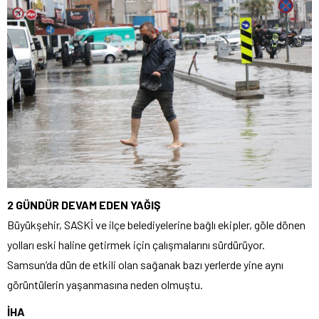
2 GÜNDÜR DEVAM EDEN YAĞIŞ
Büyükşehir, SASKİ ve ilçe belediyelerine bağlı ekipler, göle dönen
yolları eski haline getirmek için çalışmalarını sürdürüyor.
Samsun’da dün de etkili olan sağanak bazı yerlerde yine aynı
görüntülerin yaşanmasına neden olmuştu.
İHA