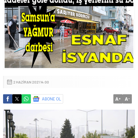
2 HAZIRAN 2021 14:00
A
A
ABONE OL
+
-