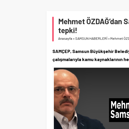
Mehmet ÖZDAĞ’dan Sa
tepki!
Anasayfa
»
SAMSUN HABERLERİ
»
Mehmet ÖZDA
SAMÇEP, Samsun Büyükşehir Belediyesi
çalışmalarıyla kamu kaynaklarının he