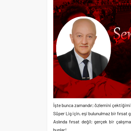
İşte bunca zamandır; özlemini çektiğimi
Süper Lig için, eşi bulunulmaz bir fırsat 
Aslında fırsat değil; gerçek bir çalışm
bunlar!