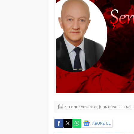
3 TEMMUZ 2020 10:00 | SON GÜNCELLENME:
ABONE OL