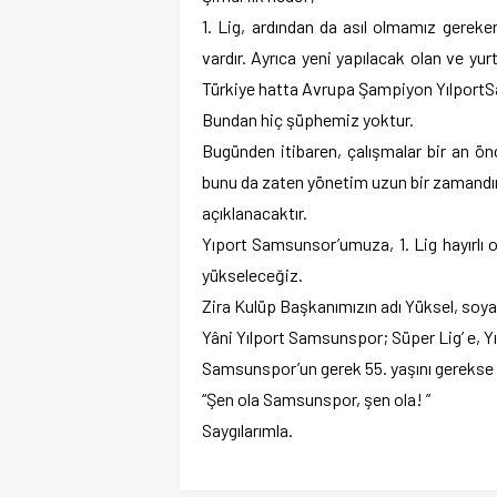
1. Lig, ardından da asıl olmamız gereke
vardır. Ayrıca yeni yapılacak olan ve yur
Türkiye hatta Avrupa Şampiyon YılportSa
Bundan hiç şüphemiz yoktur.
Bugünden itibaren, çalışmalar bir an ön
bunu da zaten yönetim uzun bir zamandır
açıklanacaktır.
Yıport Samsunsor’umuza, 1. Lig hayırlı 
yükseleceğiz.
Zira Kulüp Başkanımızın adı Yüksel, soyad
Yâni Yılport Samsunspor; Süper Lig’ e, Yıl
Samsunspor’un gerek 55. yaşını gerekse
“Şen ola Samsunspor, şen ola! ”
Saygılarımla.