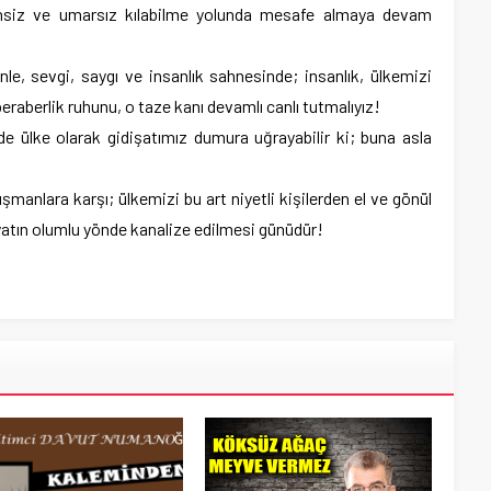
ensiz ve umarsız kılabilme yolunda mesafe almaya devam
nle, sevgi, saygı ve insanlık sahnesinde; insanlık, ülkemizi
raberlik ruhunu, o taze kanı devamlı canlı tutmalıyız!
e ülke olarak gidişatımız dumura uğrayabilir ki; buna asla
şmanlara karşı; ülkemizi bu art niyetli kişilerden el ve gönül
ayatın olumlu yönde kanalize edilmesi günüdür!