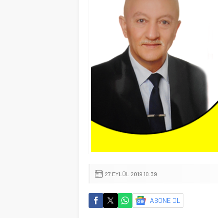
27 EYLÜL 2019 10:39
ABONE OL