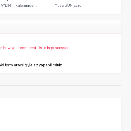
AYDIN'ın kaleminden..
Musa GÜN yazdı
n how your comment data is processed.
 form aracılığıyla siz yapabilirsiniz.
!…