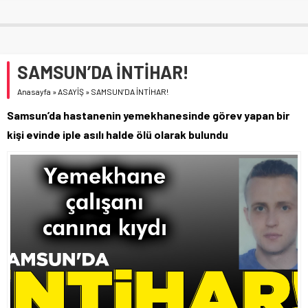
SAMSUN’DA İNTİHAR!
Anasayfa
»
ASAYİŞ
»
SAMSUN’DA İNTİHAR!
Samsun’da hastanenin yemekhanesinde görev yapan bir
kişi evinde iple asılı halde ölü olarak bulundu