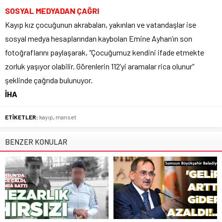
SOSYAL MEDYADAN ÇAĞRI
Kayıp kız çocuğunun akrabaları, yakınları ve vatandaşlar ise
sosyal medya hesaplarından kaybolan Emine Ayhan’ın son
fotoğraflarını paylaşarak, “Çocuğumuz kendini ifade etmekte
zorluk yaşıyor olabilir. Görenlerin 112’yi aramalar rica olunur”
şeklinde çağrıda bulunuyor.
İHA
ETİKETLER:
kayıp
,
manset
BENZER KONULAR