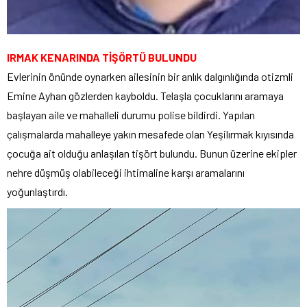
IRMAK KENARINDA TİŞÖRTÜ BULUNDU
Evlerinin önünde oynarken ailesinin bir anlık dalgınlığında otizmli
Emine Ayhan gözlerden kayboldu. Telaşla çocuklarını aramaya
başlayan aile ve mahalleli durumu polise bildirdi. Yapılan
çalışmalarda mahalleye yakın mesafede olan Yeşilırmak kıyısında
çocuğa ait olduğu anlaşılan tişört bulundu. Bunun üzerine ekipler
nehre düşmüş olabileceği ihtimaline karşı aramalarını
yoğunlaştırdı.