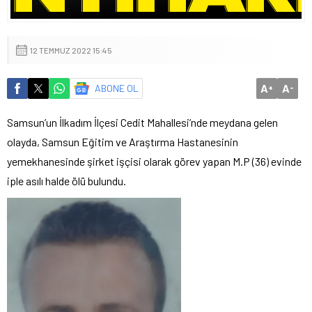
12 TEMMUZ 2022 15:45
A
A
ABONE OL
+
-
Samsun’un İlkadım İlçesi Cedit Mahallesi’nde meydana gelen
olayda, Samsun Eğitim ve Araştırma Hastanesinin
yemekhanesinde şirket işçisi olarak görev yapan M.P (36) evinde
iple asılı halde ölü bulundu.