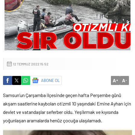
12 TEMMUZ 2022 15:52
A
A
ABONE OL
+
-
Samsun’un Çarşamba ilçesinde geçen hafta Perşembe günü
akşam saatlerine kaybolan otizmli 10 yaşındaki Emine Ayhan için
devlet ve vatandaşlar seferber oldu. Yeşilırmak ve kıyısında
yoğunlaşan aramalarda henüz çocuğa ulaşılamadı.