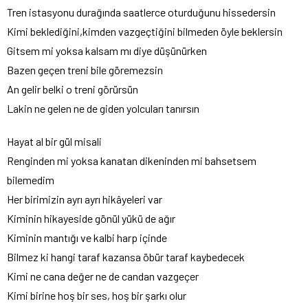
Tren istasyonu durağında saatlerce oturduğunu hissedersin
Kimi beklediğini,kimden vazgeçtiğini bilmeden öyle beklersin
Gitsem mi yoksa kalsam mı diye düşünürken
Bazen geçen treni bile göremezsin
An gelir belki o treni görürsün
Lakin ne gelen ne de giden yolcuları tanırsın
Hayat al bir gül misali
Renginden mi yoksa kanatan dikeninden mi bahsetsem
bilemedim
Her birimizin ayrı ayrı hikâyeleri var
Kiminin hikayeside gönül yükü de ağır
Kiminin mantığı ve kalbi harp içinde
Bilmez ki hangi taraf kazansa öbür taraf kaybedecek
Kimi ne cana değer ne de candan vazgeçer
Kimi birine hoş bir ses, hoş bir şarkı olur