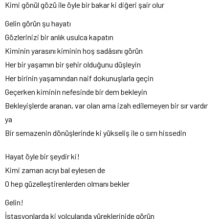
Kimi gönül gözü ile öyle bir bakar ki diğeri şair olur
Gelin görün şu hayatı
Gözlerinizi bir anlık usulca kapatın
Kiminin yarasını kiminin hoş sadâsını görün
Her bir yaşamın bir şehir olduğunu düşleyin
Her birinin yaşamından naif dokunuşlarla geçin
Geçerken kiminin nefesinde bir dem bekleyin
Bekleyişlerde aranan, var olan ama izah edilemeyen bir sır vardır
ya
Bir semazenin dönüşlerinde ki yükseliş ile o sırrı hissedin
Hayat öyle bir şeydir ki!
Kimi zaman acıyı bal eylesen de
O hep güzelleştirenlerden olmanı bekler
Gelin!
İstasyonlarda ki yolcularıda yüreklerinide görün