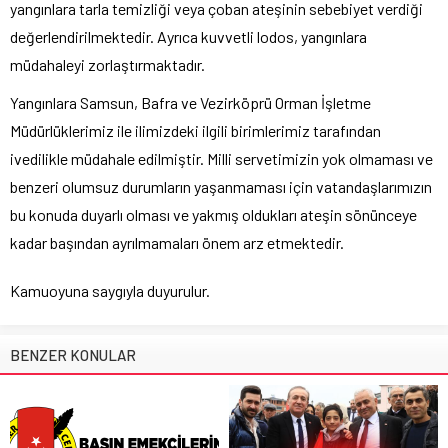
yangınlara tarla temizliği veya çoban ateşinin sebebiyet verdiği
değerlendirilmektedir. Ayrıca kuvvetli lodos, yangınlara
müdahaleyi zorlaştırmaktadır.
Yangınlara Samsun, Bafra ve Vezirköprü Orman İşletme
Müdürlüklerimiz ile ilimizdeki ilgili birimlerimiz tarafından
ivedilikle müdahale edilmiştir. Milli servetimizin yok olmaması ve
benzeri olumsuz durumların yaşanmaması için vatandaşlarımızın
bu konuda duyarlı olması ve yakmış oldukları ateşin sönünceye
kadar başından ayrılmamaları önem arz etmektedir.
Kamuoyuna saygıyla duyurulur.
BENZER KONULAR