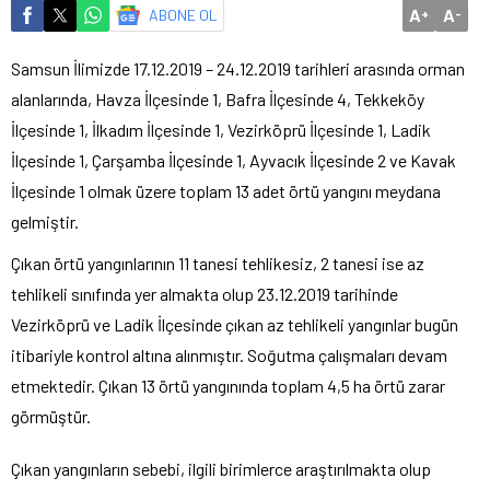
A
A
ABONE OL
+
-
Samsun İlimizde 17.12.2019 – 24.12.2019 tarihleri arasında orman
alanlarında, Havza İlçesinde 1, Bafra İlçesinde 4, Tekkeköy
İlçesinde 1, İlkadım İlçesinde 1, Vezirköprü İlçesinde 1, Ladik
İlçesinde 1, Çarşamba İlçesinde 1, Ayvacık İlçesinde 2 ve Kavak
İlçesinde 1 olmak üzere toplam 13 adet örtü yangını meydana
gelmiştir.
Çıkan örtü yangınlarının 11 tanesi tehlikesiz, 2 tanesi ise az
tehlikeli sınıfında yer almakta olup 23.12.2019 tarihinde
Vezirköprü ve Ladik İlçesinde çıkan az tehlikeli yangınlar bugün
itibariyle kontrol altına alınmıştır. Soğutma çalışmaları devam
etmektedir. Çıkan 13 örtü yangınında toplam 4,5 ha örtü zarar
görmüştür.
Çıkan yangınların sebebi, ilgili birimlerce araştırılmakta olup