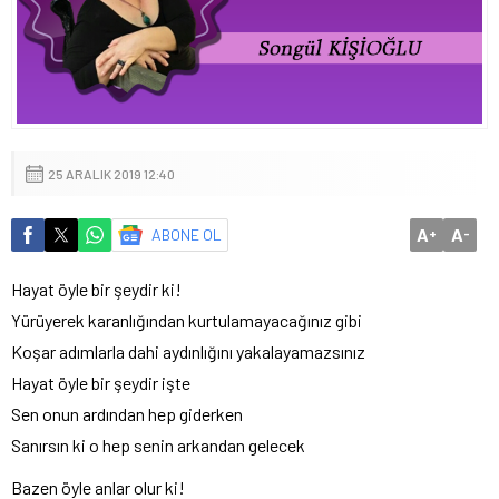
25 ARALIK 2019 12:40
A
A
ABONE OL
+
-
Hayat öyle bir şeydir ki!
Yürüyerek karanlığından kurtulamayacağınız gibi
Koşar adımlarla dahi aydınlığını yakalayamazsınız
Hayat öyle bir şeydir işte
Sen onun ardından hep giderken
Sanırsın ki o hep senin arkandan gelecek
Bazen öyle anlar olur ki!