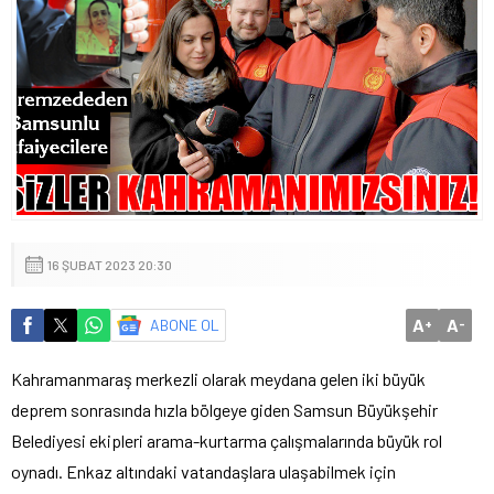
16 ŞUBAT 2023 20:30
A
A
ABONE OL
+
-
Kahramanmaraş merkezli olarak meydana gelen iki büyük
deprem sonrasında hızla bölgeye giden Samsun Büyükşehir
Belediyesi ekipleri arama-kurtarma çalışmalarında büyük rol
oynadı. Enkaz altındaki vatandaşlara ulaşabilmek için