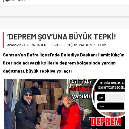
‘DEPREM ŞOV’UNA BÜYÜK TEPKİ!
Anasayfa
»
BAFRA HABERLERİ
»
‘DEPREM ŞOV’UNA BÜYÜK TEPKİ!
Samsun’un Bafra İlçesi’nde Belediye Başkanı Hamit Kılıç’ın
üzerinde adı yazılı kolilerle deprem bölgesinde yardım
dağıtması, büyük tepkiye yol açtı