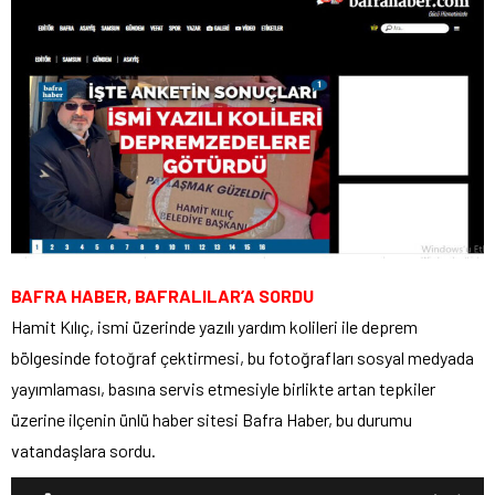
BAFRA HABER, BAFRALILAR’A SORDU
Hamit Kılıç, ismi üzerinde yazılı yardım kolileri ile deprem
bölgesinde fotoğraf çektirmesi, bu fotoğrafları sosyal medyada
yayımlaması, basına servis etmesiyle birlikte artan tepkiler
üzerine ilçenin ünlü haber sitesi Bafra Haber, bu durumu
vatandaşlara sordu.