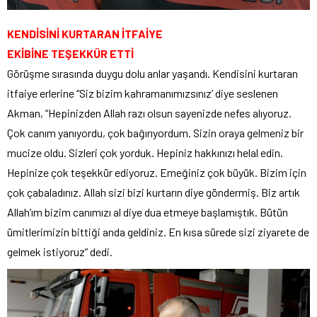
KENDİSİNİ KURTARAN İTFAİYE
EKİBİNE TEŞEKKÜR ETTİ
Görüşme sırasında duygu dolu anlar yaşandı. Kendisini kurtaran
itfaiye erlerine “Siz bizim kahramanımızsınız’ diye seslenen
Akman, “Hepinizden Allah razı olsun sayenizde nefes alıyoruz.
Çok canım yanıyordu, çok bağırıyordum. Sizin oraya gelmeniz bir
mucize oldu. Sizleri çok yorduk. Hepiniz hakkınızı helal edin.
Hepinize çok teşekkür ediyoruz. Emeğiniz çok büyük. Bizim için
çok çabaladınız. Allah sizi bizi kurtarın diye göndermiş. Biz artık
Allah’ım bizim canımızı al diye dua etmeye başlamıştık. Bütün
ümitlerimizin bittiği anda geldiniz. En kısa sürede sizi ziyarete de
gelmek istiyoruz” dedi.