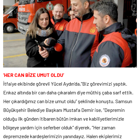
‘HER CAN BİZE UMUT OLDU’
İtfaiye ekibinde görevli Yücel Aydın’da,“Biz görevimizi yaptık.
Enkaz altında bir can daha çıkaralım diye müthiş çaba sarf ettik.
Her çıkardığımız can bize umut oldu” şeklinde konuştu. Samsun
Büyükşehir Belediye Başkanı Mustafa Demir ise, “Depremin
olduğu ilk günden itibaren bütün imkan ve kabiliyetlerimizle
bölgeye yardım için seferber olduk” diyerek, “Her zaman
depremzede kardeşlerimizin yanındayız. Halen ekiplerimiz