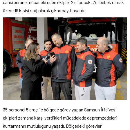
cansiperane mücadele eden ekipler 2 si çocuk, 2’si bebek olmak
üzere 19 kişiyi sağ olarak çıkarmayı başardı.
35 personel 5 araç ile bölgede görev yapan Samsun İtfaiyesi
ekipleri zamana karşı verdikleri mücadelede depremzedeleri
kurtarmanın mutluluğunu yaşadı. Bölgedeki görevleri