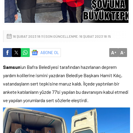
16 ŞUBAT 2023 18:11 | SON GÜNCELLENME: 16 ŞUBAT 2023 18:15
A
A
ABONE OL
+
-
Samsun
‘un Bafra Belediyesi tarafından hazırlanan deprem
yardım kolilerine ismini yazdıran Belediye Başkanı Hamit Kılıç,
vatandaşların sert tepkisine maruz kaldı. İlçede yaptırılan bir
ankete katılanların yüzde 77’si yapılan bu davranışını kabul etmedi
ve yapılan yorumlarda sert sözlerle eleştirdi.