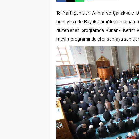
18 Mart Şehitleri Anma ve Çanakkale D
himayesinde Büyük Cami’de cuma namazı ö
düzenlenen programda Kur’an-ı Kerim ve
mevlit programında eller semaya şehitler 