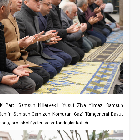
AK Parti Samsun Milletvekili Yusuf Ziya Yılmaz, Samsun
 Demir, Samsun Garnizon Komutanı Gazi Tümgeneral Davut
aş, protokol üyeleri ve vatandaşlar katıldı.