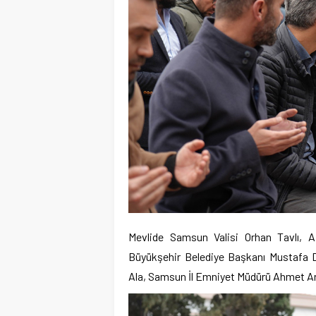
Mevlide Samsun Valisi Orhan Tavlı, 
Büyükşehir Belediye Başkanı Mustafa
Ala, Samsun İl Emniyet Müdürü Ahmet Arıb