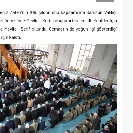
eniz Zaferi’nin 109. yıldönümü kapsamında Samsun Valiliği
ncesinde Mevlid-i Şerif programı icra edildi. Şehitler için
 Mevlid-i Şerif okundu. Cemaatin de yoğun ilgi gösterdiği
için kalktı.