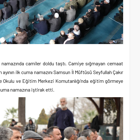
ma namazında camiler doldu taştı. Camiye sığmayan cemaat
 ayının ilk cuma namazını Samsun İl Müftüsü Seyfullah Çakır
iye Okulu ve Eğitim Merkezi Komutanlığı’nda eğitim görmeye
cuma namazına iştirak etti.