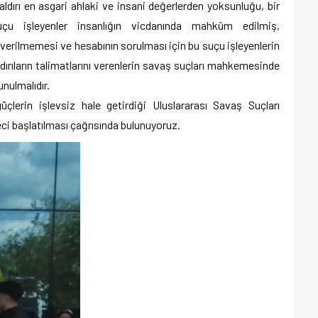
n saldırı en asgari ahlaki ve insani değerlerden yoksunluğu, bir
uçu işleyenler insanlığın vicdanında mahkûm edilmiş,
 verilmemesi ve hesabının sorulması için bu suçu işleyenlerin
dırıların talimatlarını verenlerin savaş suçları mahkemesinde
unulmalıdır.
lerin işlevsiz hale getirdiği Uluslararası Savaş Suçları
i başlatılması çağrısında bulunuyoruz.