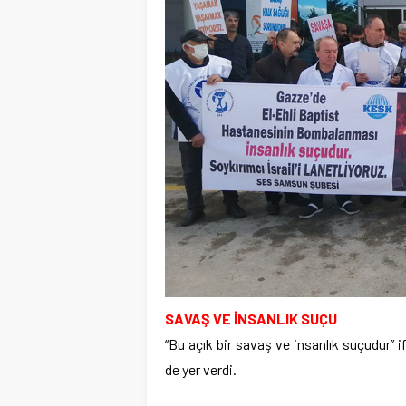
SAVAŞ VE İNSANLIK SUÇU
“Bu açık bir savaş ve insanlık suçudur” i
de yer verdi.