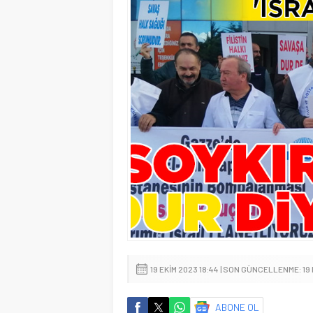
19 EKIM 2023 18:44 | SON GÜNCELLENME: 19 
ABONE OL