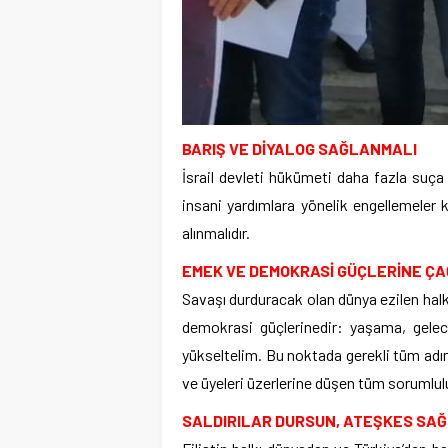
BARIŞ VE DİYALOG SAĞLANMALI
İsrail devleti hükümeti daha fazla suça
insani yardımlara yönelik engellemeler k
alınmalıdır.
EMEK VE DEMOKRASİ GÜÇLERİNE ÇA
Savaşı durduracak olan dünya ezilen halk
demokrasi güçlerinedir: yaşama, gele
yükseltelim. Bu noktada gerekli tüm adı
ve üyeleri üzerlerine düşen tüm sorumlulu
SALDIRILAR DURSUN, ATEŞKES SA