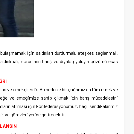
 bulaşmamak için saldırıları durdurmalı, ateşkes sağlanmalı,
aldırılmalı, sorunların barış ve diyalog yoluyla çözümü esas
ĞRI
ları ve emekçilerdir. Bu nedenle bir çağrımız da tüm emek ve
ceğe ve emeğimize sahip çıkmak için barış mücadelesini
mların atılması için konfederasyonumuz, bağlı sendikalarımız
k ve görevleri yerine getirecektir.
ĞLANSIN