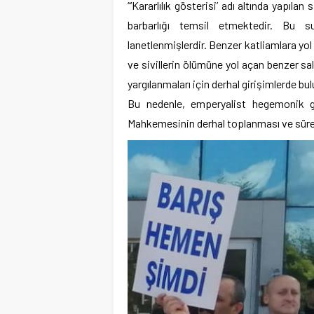
“‘Kararlılık gösterisi’ adı altında yapıla
barbarlığı temsil etmektedir. Bu s
lanetlenmişlerdir. Benzer katliamlara yol
ve sivillerin ölümüne yol açan benzer sal
yargılanmaları için derhal girişimlerde bul
Bu nedenle, emperyalist hegemonik güç
Mahkemesinin derhal toplanması ve sürec