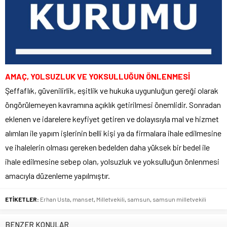
AMAÇ, YOLSUZLUK VE YOKSULLUĞUN ÖNLENMESİ
Şeffaflık, güvenilirlik, eşitlik ve hukuka uygunluğun gereği olarak
öngörülemeyen kavramına açıklık getirilmesi önemlidir. Sonradan
eklenen ve idarelere keyfiyet getiren ve dolayısıyla mal ve hizmet
alımları ile yapım işlerinin belli kişi ya da firmalara ihale edilmesine
ve ihalelerin olması gereken bedelden daha yüksek bir bedel ile
ihale edilmesine sebep olan, yolsuzluk ve yoksulluğun önlenmesi
amacıyla düzenleme yapılmıştır.
ETİKETLER:
Erhan Usta
,
manset
,
Milletvekili
,
samsun
,
samsun milletvekili
BENZER KONULAR