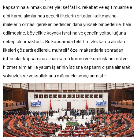
kapsamına alınmak suretiyle; şeffaflık, rekabet ve eşit muamele
gibi kamu alımlarında geçerli ilkelerin ortadan kalkmasına,
ihalelerin olması gereken bedelden daha yüksek bir bedel ile ihale
edilmesine, böylelikle kaynak israfına ve genelin yoksulluğuna
sebep olunmaktadır. Bu kapsamda teklifimizle, kamu alımları
ilkeleri göz ardı edilerek, muhtelif özel maksatlarla sonradan
istisnalar kapsamına alınan kamu kurum ve kuruluşların mal ve
hizmet alımları ile yapım işlerinin istisna kapsamı dışına alınarak
yolsuzluk ve yoksulluklarla mücadele amaçlanmıştır.