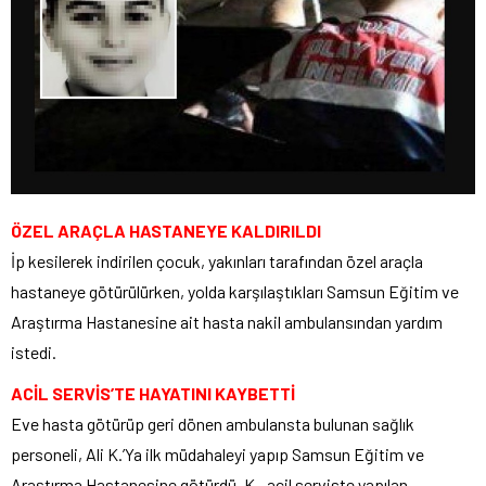
ÖZEL ARAÇLA HASTANEYE KALDIRILDI
İp kesilerek indirilen çocuk, yakınları tarafından özel araçla
hastaneye götürülürken, yolda karşılaştıkları Samsun Eğitim ve
Araştırma Hastanesine ait hasta nakil ambulansından yardım
istedi.
ACİL SERVİS’TE HAYATINI KAYBETTİ
Eve hasta götürüp geri dönen ambulansta bulunan sağlık
personeli, Ali K.’Ya ilk müdahaleyi yapıp Samsun Eğitim ve
Araştırma Hastanesine götürdü. K., acil serviste yapılan