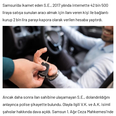
Samsun’da ikamet eden S.E., 2017 yılında internette 42 bin 500
liraya satışa sunulan aracı almak için ilanı veren kişi ile bağlantı
kurup 2 bin lira parayı kapora olarak verilen hesaba yaptırdı.
Ancak daha sonra ilan sahibine ulaşamayan S.E., dolandırıldığını
anlayınca polise şikayette bulundu. Olayla ilgili V.K. ve A.K. isimli
şahıslar hakkında dava açıldı. Samsun 1. Ağır Ceza Mahkemesi’nde