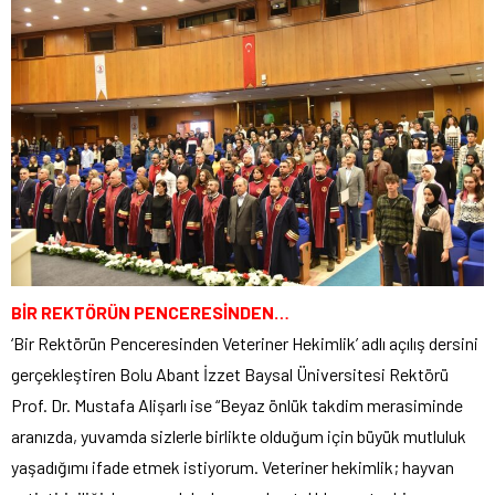
BİR REKTÖRÜN PENCERESİNDEN…
‘Bir Rektörün Penceresinden Veteriner Hekimlik’ adlı açılış dersini
gerçekleştiren Bolu Abant İzzet Baysal Üniversitesi Rektörü
Prof. Dr. Mustafa Alişarlı ise “Beyaz önlük takdim merasiminde
aranızda, yuvamda sizlerle birlikte olduğum için büyük mutluluk
yaşadığımı ifade etmek istiyorum. Veteriner hekimlik; hayvan