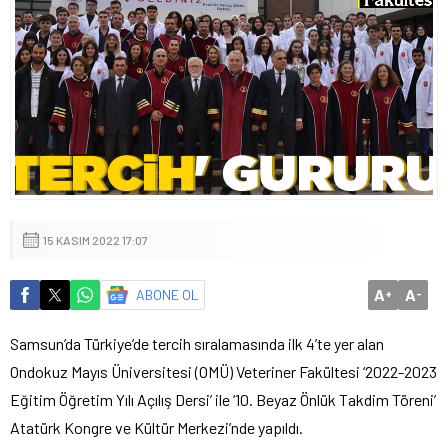
15 KASIM 2022 17:07
A
A
ABONE OL
+
-
Samsun’da Türkiye’de tercih sıralamasında ilk 4’te yer alan
Ondokuz Mayıs Üniversitesi (OMÜ) Veteriner Fakültesi ‘2022-2023
Eğitim Öğretim Yılı Açılış Dersi’ ile ‘10. Beyaz Önlük Takdim Töreni’
Atatürk Kongre ve Kültür Merkezi’nde yapıldı.