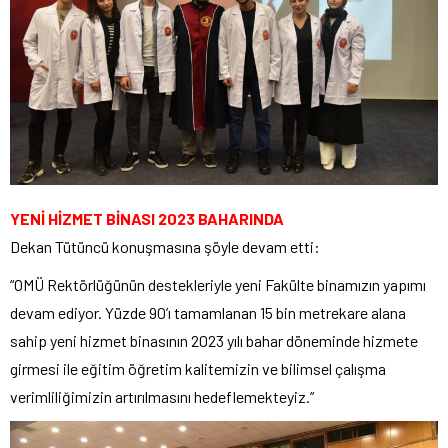
YENİ HİZMET BİNASI 2023 BAHARINDA
Dekan Tütüncü konuşmasına şöyle devam etti:
“OMÜ Rektörlüğünün destekleriyle yeni Fakülte binamızın yapımı
devam ediyor. Yüzde 90’ı tamamlanan 15 bin metrekare alana
sahip yeni hizmet binasının 2023 yılı bahar döneminde hizmete
girmesi ile eğitim öğretim kalitemizin ve bilimsel çalışma
verimliliğimizin artırılmasını hedeflemekteyiz.”