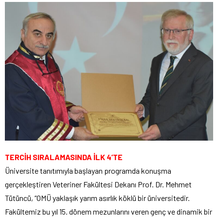
TERCİH SIRALAMASINDA İLK 4’TE
Üniversite tanıtımıyla başlayan programda konuşma
gerçekleştiren Veteriner Fakültesi Dekanı Prof. Dr. Mehmet
Tütüncü, “OMÜ yaklaşık yarım asırlık köklü bir üniversitedir.
Fakültemiz bu yıl 15. dönem mezunlarını veren genç ve dinamik bir