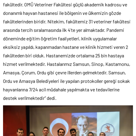
fakültedir. OMÜ Veteriner Fakültesi güçlü akademik kadrosu ve
donanımlı hayvan hastanesi ile bölgenin ve ülkemizin gözde
fakültelerinden biridir. Nitekim, fakültemiz 31 veteriner fakültesi
arasında tercih sıralamasında ilk 4’te yer almaktadır. Pandemi
döneminde eğitim öğretim faaliyetleri, klinik uygulamalar
eksiksiz yapıldı, kapanmadan hastane ve klinik hizmeti veren 2
fakülteden biri olduk. Hastanemizde ortalama 25 bin hastaya
hizmet verilmektedir. Hastalarımız Samsun, Sinop, Kastamonu,
Amasya, Çorum, Ordu gibi çevre illerden gelmektedir. Samsun,
Ordu ve Amasya Belediyeleri ile yapılan protokoller gereği sokak
hayvanlarına 7/24 acil müdahale yapılmakta ve tedavilerine
destek verilmektedir” dedi.