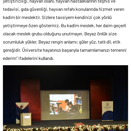
yetiştiriciliği, hayvan ıslahı, hayvan hastalıklarının teşhis ve
tedavisi, gıda güvenliği, hayvan refahı konularında hizmet veren
kadim bir meslektir. Sizlere tavsiyem kendinizi çok yönlü
yetiştirmeye özen gösteriniz. Bu kadim meslek, her daim geçerli
olacak meslek grubu olduğunu unutmayın. Beyaz önlük size
sorumluluk yükler. Beyaz rengin anlamı; güler yüz, tatlı dil, etik
gereğidir. Üniversite hayatınızı başarıyla tamamlamanızı temenni
ederim” ifadelerini kullandı.