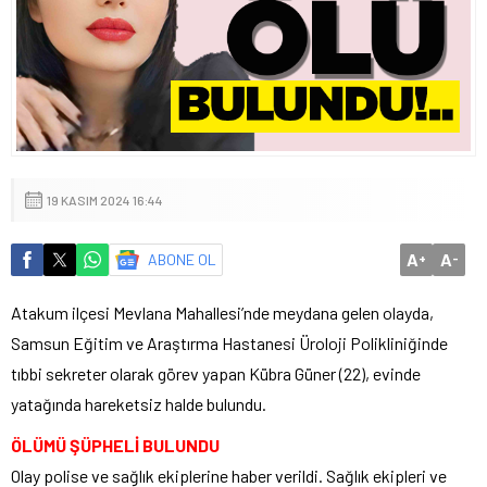
19 KASIM 2024 16:44
A
A
ABONE OL
+
-
Atakum ilçesi Mevlana Mahallesi’nde meydana gelen olayda,
Samsun Eğitim ve Araştırma Hastanesi Üroloji Polikliniğinde
tıbbi sekreter olarak görev yapan Kübra Güner (22), evinde
yatağında hareketsiz halde bulundu.
ÖLÜMÜ ŞÜPHELİ BULUNDU
Olay polise ve sağlık ekiplerine haber verildi. Sağlık ekipleri ve