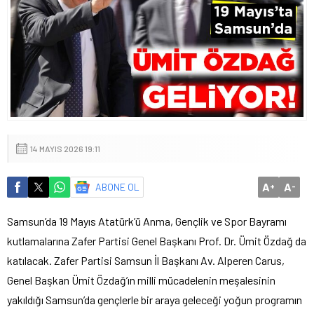
14 MAYIS 2026 19:11
A
A
ABONE OL
+
-
Samsun’da 19 Mayıs Atatürk’ü Anma, Gençlik ve Spor Bayramı
kutlamalarına Zafer Partisi Genel Başkanı Prof. Dr. Ümit Özdağ da
katılacak. Zafer Partisi Samsun İl Başkanı Av. Alperen Carus,
Genel Başkan Ümit Özdağ’ın milli mücadelenin meşalesinin
yakıldığı Samsun’da gençlerle bir araya geleceği yoğun programın