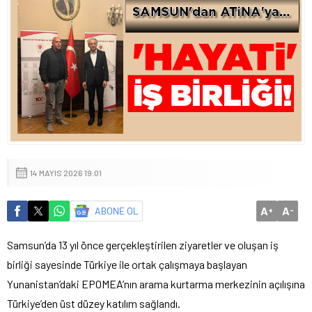
14 MAYIS 2026 19:01
A
A
ABONE OL
+
-
Samsun’da 13 yıl önce gerçekleştirilen ziyaretler ve oluşan iş
birliği sayesinde Türkiye ile ortak çalışmaya başlayan
Yunanistan’daki EPOMEA’nın arama kurtarma merkezinin açılışına
Türkiye’den üst düzey katılım sağlandı.