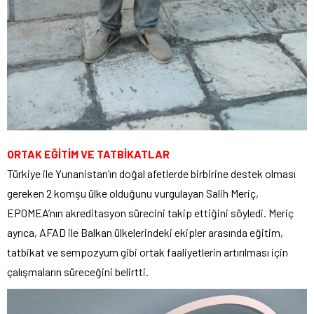
ORTAK EĞİTİM VE TATBİKATLAR
Türkiye ile Yunanistan’ın doğal afetlerde birbirine destek olması
gereken 2 komşu ülke olduğunu vurgulayan Salih Meriç,
EPOMEA’nın akreditasyon sürecini takip ettiğini söyledi. Meriç
ayrıca, AFAD ile Balkan ülkelerindeki ekipler arasında eğitim,
tatbikat ve sempozyum gibi ortak faaliyetlerin artırılması için
çalışmaların süreceğini belirtti.