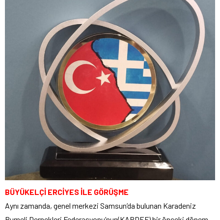
BÜYÜKELÇİ ERCİYES İLE GÖRÜŞME
Aynı zamanda, genel merkezi Samsun’da bulunan Karadeniz
Rumeli Dernekleri Federasyonu’nun(KARDEF) bir önceki dönem