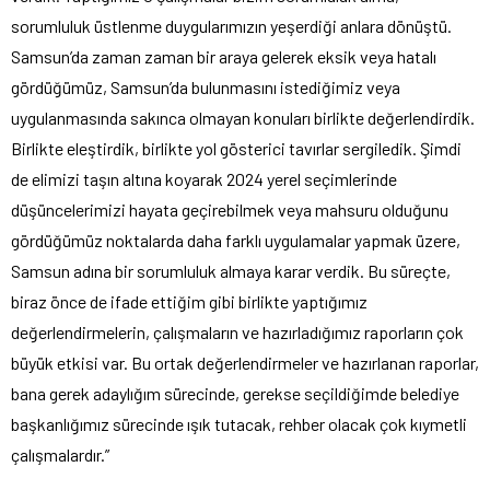
sorumluluk üstlenme duygularımızın yeşerdiği anlara dönüştü.
Samsun’da zaman zaman bir araya gelerek eksik veya hatalı
gördüğümüz, Samsun’da bulunmasını istediğimiz veya
uygulanmasında sakınca olmayan konuları birlikte değerlendirdik.
Birlikte eleştirdik, birlikte yol gösterici tavırlar sergiledik. Şimdi
de elimizi taşın altına koyarak 2024 yerel seçimlerinde
düşüncelerimizi hayata geçirebilmek veya mahsuru olduğunu
gördüğümüz noktalarda daha farklı uygulamalar yapmak üzere,
Samsun adına bir sorumluluk almaya karar verdik. Bu süreçte,
biraz önce de ifade ettiğim gibi birlikte yaptığımız
değerlendirmelerin, çalışmaların ve hazırladığımız raporların çok
büyük etkisi var. Bu ortak değerlendirmeler ve hazırlanan raporlar,
bana gerek adaylığım sürecinde, gerekse seçildiğimde belediye
başkanlığımız sürecinde ışık tutacak, rehber olacak çok kıymetli
çalışmalardır.”