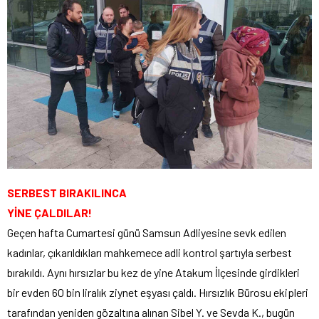
SERBEST BIRAKILINCA
YİNE ÇALDILAR!
Geçen hafta Cumartesi günü Samsun Adliyesine sevk edilen
kadınlar, çıkarıldıkları mahkemece adli kontrol şartıyla serbest
bırakıldı. Aynı hırsızlar bu kez de yine Atakum İlçesinde girdikleri
bir evden 60 bin liralık ziynet eşyası çaldı. Hırsızlık Bürosu ekipleri
tarafından yeniden gözaltına alınan Sibel Y. ve Sevda K., bugün