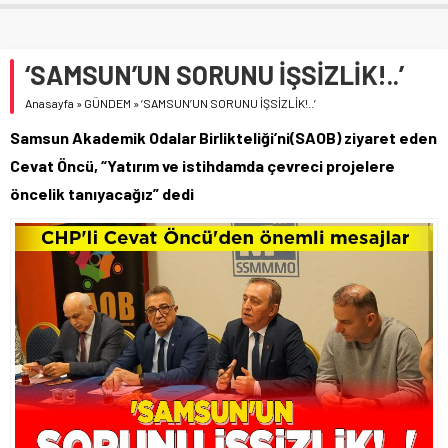
‘SAMSUN’UN SORUNU İŞSİZLİK!..’
Anasayfa
»
GÜNDEM
»
‘SAMSUN’UN SORUNU İŞSİZLİK!..’
Samsun Akademik Odalar Birlikteliği’ni(SAOB) ziyaret eden
Cevat Öncü, “Yatırım ve istihdamda çevreci projelere
öncelik tanıyacağız” dedi