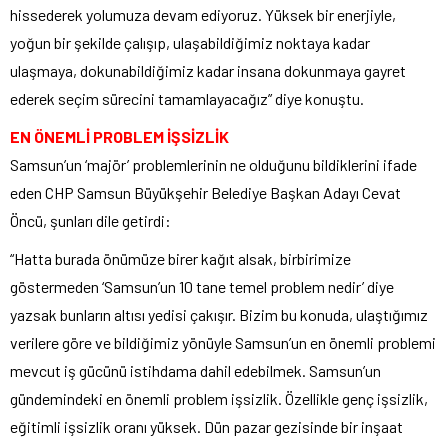
hissederek yolumuza devam ediyoruz. Yüksek bir enerjiyle,
yoğun bir şekilde çalışıp, ulaşabildiğimiz noktaya kadar
ulaşmaya, dokunabildiğimiz kadar insana dokunmaya gayret
ederek seçim sürecini tamamlayacağız” diye konuştu.
EN ÖNEMLİ PROBLEM İŞSİZLİK
Samsun’un ‘majör’ problemlerinin ne olduğunu bildiklerini ifade
eden CHP Samsun Büyükşehir Belediye Başkan Adayı Cevat
Öncü, şunları dile getirdi:
“Hatta burada önümüze birer kağıt alsak, birbirimize
göstermeden ‘Samsun’un 10 tane temel problem nedir’ diye
yazsak bunların altısı yedisi çakışır. Bizim bu konuda, ulaştığımız
verilere göre ve bildiğimiz yönüyle Samsun’un en önemli problemi
mevcut iş gücünü istihdama dahil edebilmek. Samsun’un
gündemindeki en önemli problem işsizlik. Özellikle genç işsizlik,
eğitimli işsizlik oranı yüksek. Dün pazar gezisinde bir inşaat