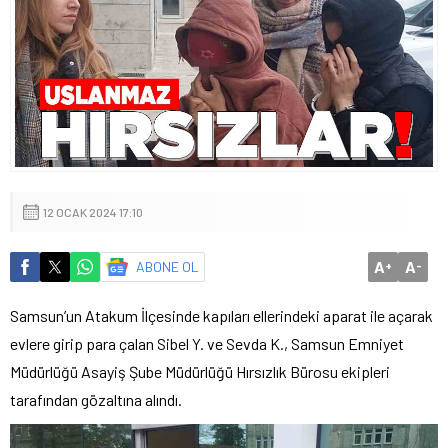
12 OCAK 2024 17:10
A
A
ABONE OL
+
-
Samsun’un Atakum İlçesinde kapıları ellerindeki aparat ile açarak
evlere girip para çalan Sibel Y. ve Sevda K., Samsun Emniyet
Müdürlüğü Asayiş Şube Müdürlüğü Hırsızlık Bürosu ekipleri
tarafından gözaltına alındı.