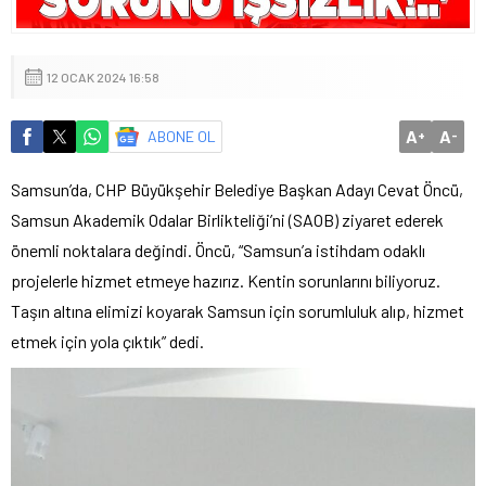
12 OCAK 2024 16:58
A
A
ABONE OL
+
-
Samsun’da, CHP Büyükşehir Belediye Başkan Adayı Cevat Öncü,
Samsun Akademik Odalar Birlikteliği’ni (SAOB) ziyaret ederek
önemli noktalara değindi. Öncü, “Samsun’a istihdam odaklı
projelerle hizmet etmeye hazırız. Kentin sorunlarını biliyoruz.
Taşın altına elimizi koyarak Samsun için sorumluluk alıp, hizmet
etmek için yola çıktık” dedi.