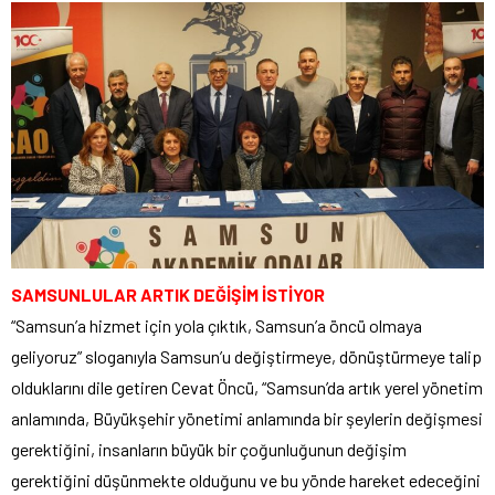
SAMSUNLULAR ARTIK DEĞİŞİM İSTİYOR
“Samsun’a hizmet için yola çıktık, Samsun’a öncü olmaya
geliyoruz” sloganıyla Samsun’u değiştirmeye, dönüştürmeye talip
olduklarını dile getiren Cevat Öncü, “Samsun’da artık yerel yönetim
anlamında, Büyükşehir yönetimi anlamında bir şeylerin değişmesi
gerektiğini, insanların büyük bir çoğunluğunun değişim
gerektiğini düşünmekte olduğunu ve bu yönde hareket edeceğini