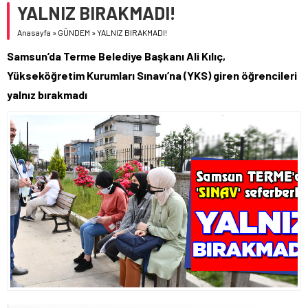
YALNIZ BIRAKMADI!
Anasayfa
»
GÜNDEM
»
YALNIZ BIRAKMADI!
Samsun’da Terme Belediye Başkanı Ali Kılıç,
Yükseköğretim Kurumları Sınavı’na (YKS) giren öğrencileri
yalnız bırakmadı