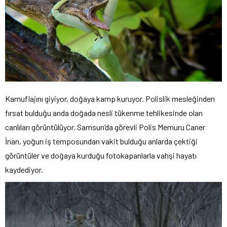
Kamuflajını giyiyor, doğaya kamp kuruyor. Polislik mesleğinden
fırsat bulduğu anda doğada nesli tükenme tehlikesinde olan
canlıları görüntülüyor. Samsun’da görevli Polis Memuru Caner
İnan, yoğun iş temposundan vakit bulduğu anlarda çektiği
görüntüler ve doğaya kurduğu fotokapanlarla vahşi hayatı
kaydediyor.