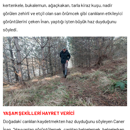
kertenkele, bukalemun, ağaçkakan, tarla kiraz kuşu, nadir
görülen zehirli ve etçil olan sarı örümcek gibi canlıların etkileyici
görüntülerini çeken İnan, yaptığı işten büyük haz duyduğunu
söyledi.
YAŞAM ŞEKİLLERİ HAYRET VERİCİ
Doğadaki canlıları kaydetmekten haz duyduğunu söyleyen Caner
İnan, “Hayvanları görüntülemek, canlıları belgelemek, belgelerken