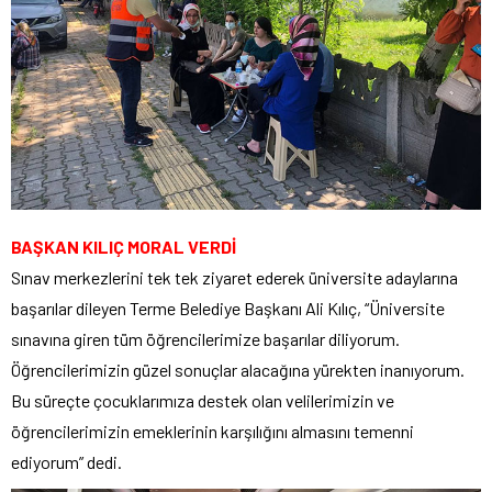
BAŞKAN KILIÇ MORAL VERDİ
Sınav merkezlerini tek tek ziyaret ederek üniversite adaylarına
başarılar dileyen Terme Belediye Başkanı Ali Kılıç, “Üniversite
sınavına giren tüm öğrencilerimize başarılar diliyorum.
Öğrencilerimizin güzel sonuçlar alacağına yürekten inanıyorum.
Bu süreçte çocuklarımıza destek olan velilerimizin ve
öğrencilerimizin emeklerinin karşılığını almasını temenni
ediyorum” dedi.