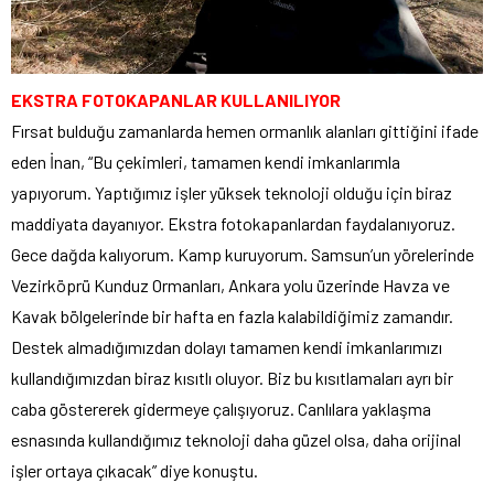
EKSTRA FOTOKAPANLAR KULLANILIYOR
Fırsat bulduğu zamanlarda hemen ormanlık alanları gittiğini ifade
eden İnan, “Bu çekimleri, tamamen kendi imkanlarımla
yapıyorum. Yaptığımız işler yüksek teknoloji olduğu için biraz
maddiyata dayanıyor. Ekstra fotokapanlardan faydalanıyoruz.
Gece dağda kalıyorum. Kamp kuruyorum. Samsun’un yörelerinde
Vezirköprü Kunduz Ormanları, Ankara yolu üzerinde Havza ve
Kavak bölgelerinde bir hafta en fazla kalabildiğimiz zamandır.
Destek almadığımızdan dolayı tamamen kendi imkanlarımızı
kullandığımızdan biraz kısıtlı oluyor. Biz bu kısıtlamaları ayrı bir
caba göstererek gidermeye çalışıyoruz. Canlılara yaklaşma
esnasında kullandığımız teknoloji daha güzel olsa, daha orijinal
işler ortaya çıkacak” diye konuştu.