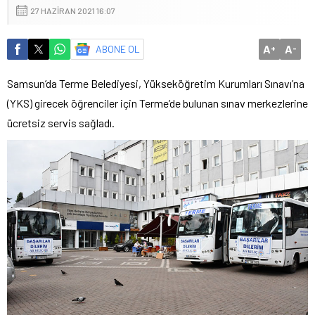
27 HAZIRAN 2021 16:07
A
A
ABONE OL
+
-
Samsun’da Terme Belediyesi, Yükseköğretim Kurumları Sınavı’na
(YKS) girecek öğrenciler için Terme’de bulunan sınav merkezlerine
ücretsiz servis sağladı.