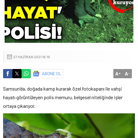
27 HAZIRAN 2021 16:19
A
A
ABONE OL
+
-
Samsun’da, doğada kamp kurarak özel fotokapanı ile vahşi
hayatı görüntüleyen polis memuru, belgesel niteliğinde işler
ortaya çıkarıyor.