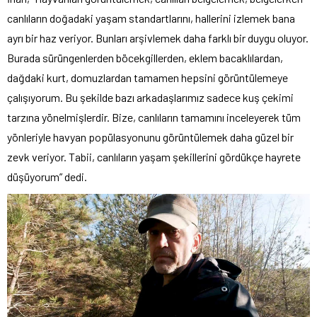
canlıların doğadaki yaşam standartlarını, hallerini izlemek bana
ayrı bir haz veriyor. Bunları arşivlemek daha farklı bir duygu oluyor.
Burada sürüngenlerden böcekgillerden, eklem bacaklılardan,
dağdaki kurt, domuzlardan tamamen hepsini görüntülemeye
çalışıyorum. Bu şekilde bazı arkadaşlarımız sadece kuş çekimi
tarzına yönelmişlerdir. Bize, canlıların tamamını inceleyerek tüm
yönleriyle havyan popülasyonunu görüntülemek daha güzel bir
zevk veriyor. Tabii, canlıların yaşam şekillerini gördükçe hayrete
düşüyorum” dedi.