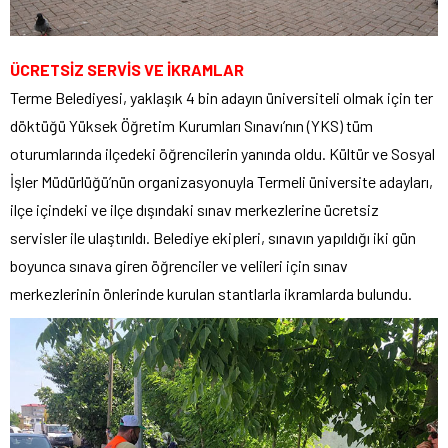
ÜCRETSİZ SERVİS VE İKRAMLAR
Terme Belediyesi, yaklaşık 4 bin adayın üniversiteli olmak için ter
döktüğü Yüksek Öğretim Kurumları Sınavı’nın (YKS) tüm
oturumlarında ilçedeki öğrencilerin yanında oldu. Kültür ve Sosyal
İşler Müdürlüğü’nün organizasyonuyla Termeli üniversite adayları,
ilçe içindeki ve ilçe dışındaki sınav merkezlerine ücretsiz
servisler ile ulaştırıldı. Belediye ekipleri, sınavın yapıldığı iki gün
boyunca sınava giren öğrenciler ve velileri için sınav
merkezlerinin önlerinde kurulan stantlarla ikramlarda bulundu.