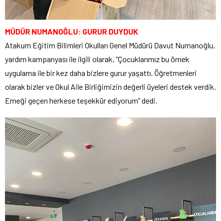
MÜDÜR NUMANOĞLU: GURUR DUYDUK
Atakum Eğitim Bilimleri Okulları Genel Müdürü Davut Numanoğlu,
yardım kampanyası ile ilgili olarak, “Çocuklarımız bu örnek
uygulama ile bir kez daha bizlere gurur yaşattı. Öğretmenleri
olarak bizler ve Okul Aile Birliğimizin değerli üyeleri destek verdik.
Emeği geçen herkese teşekkür ediyorum” dedi.