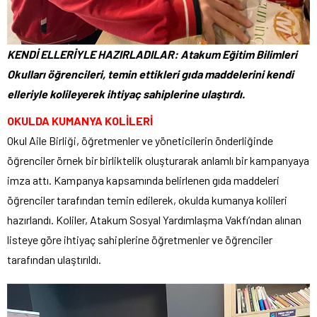
KENDİ ELLERİYLE HAZIRLADILAR: Atakum Eğitim Bilimleri
Okulları öğrencileri, temin ettikleri gıda maddelerini kendi
elleriyle kolileyerek ihtiyaç sahiplerine ulaştırdı.
OKULDA KUMANYA KOLİLERİ
Okul Aile Birliği, öğretmenler ve yöneticilerin önderliğinde
öğrenciler örnek bir birliktelik oluşturarak anlamlı bir kampanyaya
imza attı. Kampanya kapsamında belirlenen gıda maddeleri
öğrenciler tarafından temin edilerek, okulda kumanya kolileri
hazırlandı. Koliler, Atakum Sosyal Yardımlaşma Vakfı’ndan alınan
listeye göre ihtiyaç sahiplerine öğretmenler ve öğrenciler
tarafından ulaştırıldı.