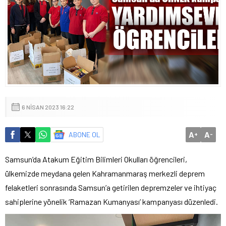
6 NISAN 2023 16:22
A
A
ABONE OL
+
-
Samsun’da Atakum Eğitim Bilimleri Okulları öğrencileri,
ülkemizde meydana gelen Kahramanmaraş merkezli deprem
felaketleri sonrasında Samsun’a getirilen depremzeler ve ihtiyaç
sahiplerine yönelik ‘Ramazan Kumanyası’ kampanyası düzenledi.