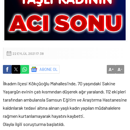
22 EYLÜL 2021 17:38
A
A
ABONE OL
+
-
İlkadım ilçesi Kökçüoğlu Mahallesi’nde, 70 yaşındaki Sakine
Yaşargün evinin çatı kısmından düşerek ağır yaralandı. 112 ekipleri
tarafından ambulansla Samsun Eğitim ve Araştırma Hastanesine
kaldırılarak tedavi altına alınan yaşlı kadın yapılan müdahalelere
rağmen kurtarılamayarak hayatını kaybetti.
Olayla ilgili soruşturma başlatıldı.