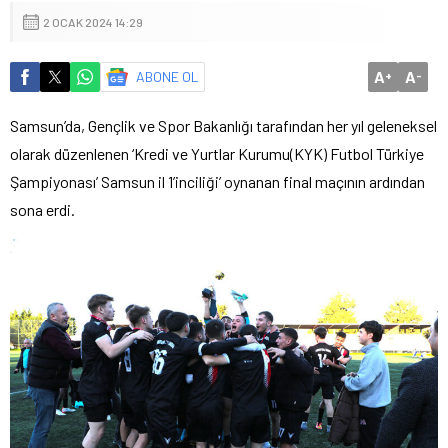
2 OCAK 2024 14:29
A
A
ABONE OL
+
-
Samsun’da, Gençlik ve Spor Bakanlığı tarafından her yıl geleneksel
olarak düzenlenen ‘Kredi ve Yurtlar Kurumu(KYK) Futbol Türkiye
Şampiyonası’ Samsun il 1’inciliği’ oynanan final maçının ardından
sona erdi.