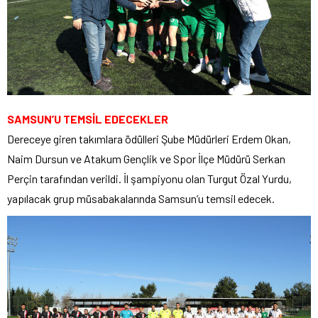
SAMSUN’U TEMSİL EDECEKLER
Dereceye giren takımlara ödülleri Şube Müdürleri Erdem Okan,
Naim Dursun ve Atakum Gençlik ve Spor İlçe Müdürü Serkan
Perçin tarafından verildi. İl şampiyonu olan Turgut Özal Yurdu,
yapılacak grup müsabakalarında Samsun’u temsil edecek.