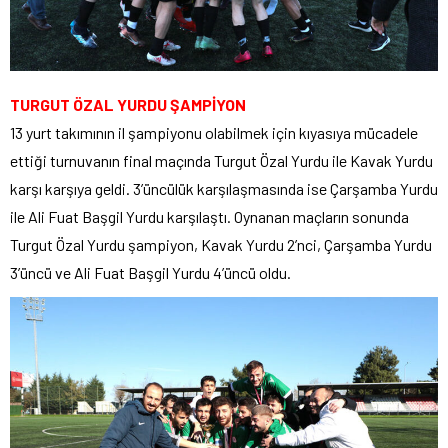
TURGUT ÖZAL YURDU ŞAMPİYON
13 yurt takımının il şampiyonu olabilmek için kıyasıya mücadele
ettiği turnuvanın final maçında Turgut Özal Yurdu ile Kavak Yurdu
karşı karşıya geldi. 3’üncülük karşılaşmasında ise Çarşamba Yurdu
ile Ali Fuat Başgil Yurdu karşılaştı. Oynanan maçların sonunda
Turgut Özal Yurdu şampiyon, Kavak Yurdu 2’nci, Çarşamba Yurdu
3’üncü ve Ali Fuat Başgil Yurdu 4’üncü oldu.