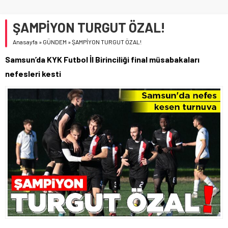
ŞAMPİYON TURGUT ÖZAL!
Anasayfa
»
GÜNDEM
»
ŞAMPİYON TURGUT ÖZAL!
Samsun’da KYK Futbol İl Birinciliği final müsabakaları
nefesleri kesti