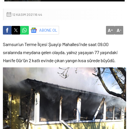
12 KASIM 2021 16:44
A
A
ABONE OL
+
-
Samsun’un Terme İlçesi Şuayip Mahallesi’nde saat 09.00
sıralarında meydana gelen olayda, yalnız yaşayan 77 yaşındaki
Hanife Gür’ün 2 katlı evinde çıkan yangın kısa sürede büyüdü.