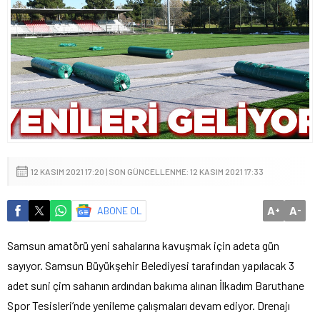
12 KASIM 2021 17:20 | SON GÜNCELLENME: 12 KASIM 2021 17:33
A
A
ABONE OL
+
-
Samsun amatörü yeni sahalarına kavuşmak için adeta gün
sayıyor. Samsun Büyükşehir Belediyesi tarafından yapılacak 3
adet suni çim sahanın ardından bakıma alınan İlkadım Baruthane
Spor Tesisleri’nde yenileme çalışmaları devam ediyor. Drenajı