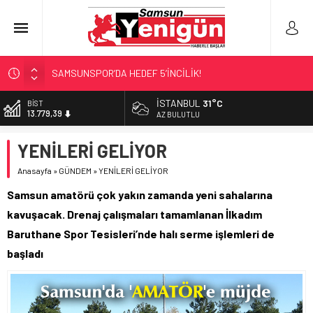
SAMSUNSPOR’DA HEDEF 5’İNCİLİK!
‘BAFRA’YA YATIRIM YAPIN!’
İSTANBUL
31°C
DOLAR
47,7111
İŞTE FINDIK FİYATI!
AZ BULUTLU
YÖNETİCİ SEÇERKEN YAPILAN EN BÜYÜK HATALAR
EURO
YENİLERİ GELİYOR
55,1881
GERİ SAYIM BAŞLADI
Anasayfa
»
GÜNDEM
»
YENİLERİ GELİYOR
ALTIN
6.660,55
Samsun amatörü çok yakın zamanda yeni sahalarına
BİST
kavuşacak. Drenaj çalışmaları tamamlanan İlkadım
13.779,39
Baruthane Spor Tesisleri’nde halı serme işlemleri de
başladı