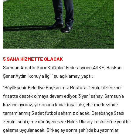
5 SAHA HİZMETTE OLACAK
Samsun Amatör Spor Kulüpleri Federasyonu(ASKF) Başkanı
Şener Aydın, konuyla ilgili şu açıklamayı yaptı:
“Büyükşehir Belediye Başkanımız Mustafa Demir, bizlere her
fırsatta destek olmaya devam ediyor. 3 yeni sahayı Samsun’a
kazandırıyoruz, yıl sonuna kadar inşallah şehir merkezinde
tamamlanmış 5 adet futbol sahamız olacak. Derebahçe Stadı
zemini suni çime dönüşecek ve Haluk Ulusoy Tesisleri’ne yeni bir
çalışma uygulanacak. Birkaç ay sonra şehirde bu yatırımlar