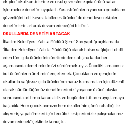
ekipleri okul kantinlerine ve okul çevresinde gıda ürünü satan
işletmelere denetim uyguladı. Yasaklı ürünlerin yanı sıra çocukların
güvenliğini tehlikeye atabilecek ürünleri de denetleyen ekipler
denetimlerin artarak devam edeceğini bildirdi.
OKULLARDA DENETİM ARTACAK
İlkadım Belediyesi Zabıta Müdürü Şeref Sarı yaptığı açıklamada;
“İlkadım Belediyesi Zabıta Müdürlüğü olarak halkın sağlığını tehdit
eden tüm gıda ürünlerinin üretiminden satışına kadar her
aşamasında denetimlerimizi sürdürmekteyiz. Öncelikli amacımız
bu tür ürünlerin üretimini engellemek. Çocukların ve gençlerin
okullarda sağlıksız gıda ürünlerine maruz kalmamaları için düzenli
olarak sürdürdüğümüz denetimlerimizi yaşanan üzücü olaylar
sonrasında arttırma kararı aldık ve bugünden itibaren uygulamaya
başladık. Hem çocuklarımızın hem de ailerinin gönül rahatlığı ile
alış veriş yapabilmeleri için tecrübeli ekiplerimizle çalışmalarımız
devam edecek” şeklinde konuştu.