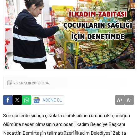
23 ARALIK 2019 18:04
A
A
ABONE OL
+
-
Son günlerde şırınga çikolata olarak bilinen ürünün iki çocuğun
ölümüne neden olmasının ardından İlkadım Belediye Başkanı
Necattin Demirtaş’ın talimatı üzeri İlkadım Belediyesi Zabıta