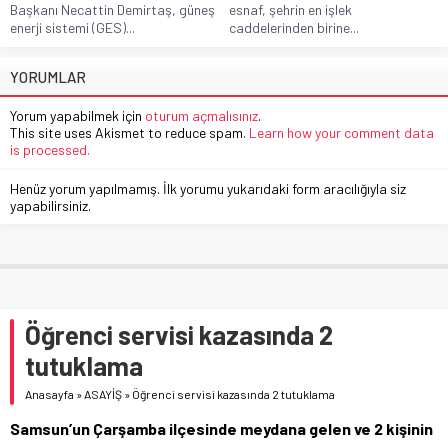
Başkanı Necattin Demirtaş, güneş
esnaf, şehrin en işlek
enerji sistemi (GES)...
caddelerinden birine...
YORUMLAR
Yorum yapabilmek için
oturum açmalısınız
.
This site uses Akismet to reduce spam.
Learn how your comment data
is processed.
Henüz yorum yapılmamış. İlk yorumu yukarıdaki form aracılığıyla siz
yapabilirsiniz.
Öğrenci servisi kazasında 2
tutuklama
Anasayfa
»
ASAYİŞ
»
Öğrenci servisi kazasında 2 tutuklama
Samsun’un Çarşamba ilçesinde meydana gelen ve 2 kişinin