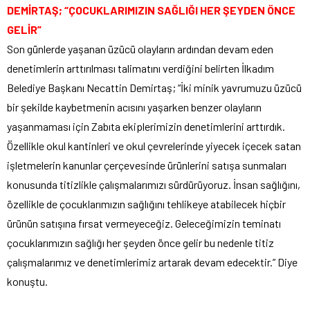
DEMİRTAŞ; “ÇOCUKLARIMIZIN SAĞLIĞI HER ŞEYDEN ÖNCE
GELİR”
Son günlerde yaşanan üzücü olayların ardından devam eden
denetimlerin arttırılması talimatını verdiğini belirten İlkadım
Belediye Başkanı Necattin Demirtaş; “İki minik yavrumuzu üzücü
bir şekilde kaybetmenin acısını yaşarken benzer olayların
yaşanmaması için Zabıta ekiplerimizin denetimlerini arttırdık.
Özellikle okul kantinleri ve okul çevrelerinde yiyecek içecek satan
işletmelerin kanunlar çerçevesinde ürünlerini satışa sunmaları
konusunda titizlikle çalışmalarımızı sürdürüyoruz. İnsan sağlığını,
özellikle de çocuklarımızın sağlığını tehlikeye atabilecek hiçbir
ürünün satışına fırsat vermeyeceğiz. Geleceğimizin teminatı
çocuklarımızın sağlığı her şeyden önce gelir bu nedenle titiz
çalışmalarımız ve denetimlerimiz artarak devam edecektir.” Diye
konuştu.