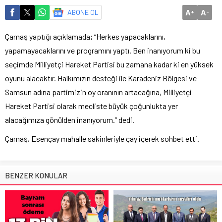
A
A
ABONE OL
+
-
Çamaş yaptığı açıklamada; “Herkes yapacaklarını,
yapamayacaklarını ve programını yaptı. Ben inanıyorum ki bu
seçimde Milliyetçi Hareket Partisi bu zamana kadar ki en yüksek
oyunu alacaktır. Halkımızın desteği ile Karadeniz Bölgesi ve
Samsun adına partimizin oy oranının artacağına, Milliyetçi
Hareket Partisi olarak mecliste büyük çoğunlukta yer
alacağımıza gönülden inanıyorum.” dedi.
Çamaş, Esençay mahalle sakinleriyle çay içerek sohbet etti.
BENZER KONULAR