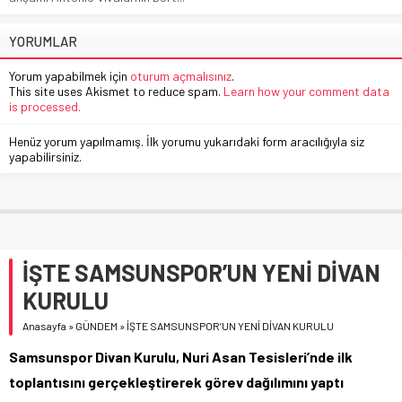
YORUMLAR
Yorum yapabilmek için
oturum açmalısınız
.
This site uses Akismet to reduce spam.
Learn how your comment data
is processed.
Henüz yorum yapılmamış. İlk yorumu yukarıdaki form aracılığıyla siz
yapabilirsiniz.
İŞTE SAMSUNSPOR’UN YENİ DİVAN
KURULU
Anasayfa
»
GÜNDEM
»
İŞTE SAMSUNSPOR’UN YENİ DİVAN KURULU
Samsunspor Divan Kurulu, Nuri Asan Tesisleri’nde ilk
toplantısını gerçekleştirerek görev dağılımını yaptı