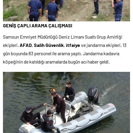
GENİŞ ÇAPLI ARAMA ÇALIŞMASI
Samsun Emniyet Müdürlüğü Deniz Limanı Sualtı Grup Amirliği
ekipleri,
AFAD
,
Salih Güvenlik
,
itfaiye
ve jandarma ekipleri, 13
gün boyunda 83 personel ile arama yaptı. Jandarma kadavra
köpeğinin de katıldığı aramalarda bugün acı haber geldi.