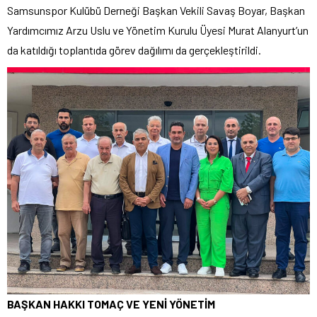
Samsunspor Kulübü Derneği Başkan Vekili Savaş Boyar, Başkan
Yardımcımız Arzu Uslu ve Yönetim Kurulu Üyesi Murat Alanyurt’un
da katıldığı toplantıda görev dağılımı da gerçekleştirildi.
BAŞKAN HAKKI TOMAÇ VE YENİ YÖNETİM