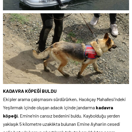
KADAVRA KÖPEĞİ BULDU
Ekipler arama çalışmasını sürdürürken, Hacılıçay Mahallesi’ndeki
Yeşilırmak içinde oluşan adacık içinde jandarma
kadavra
köpeği
, Emine’nin cansız bedenini buldu. Kaybolduğu yerden
yaklaşık 5 kilometre uzaklıkta bulunan Emine Ayhan’ın cesedi