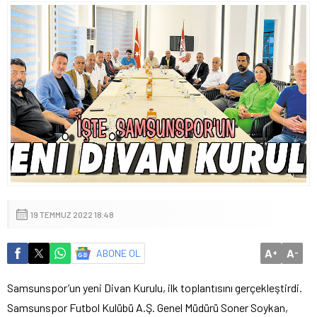
19 TEMMUZ 2022 18:48
A
A
ABONE OL
+
-
Samsunspor’un yeni Divan Kurulu, ilk toplantısını gerçekleştirdi.
Samsunspor Futbol Kulübü A.Ş. Genel Müdürü Soner Soykan,