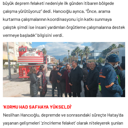
büyük deprem felaketi nedeniyle ilk günden itibaren bölgede
çalışma yürütüyoruz” dedi. Hancıoğlu ayrıca, “Önce, arama
kurtarma çalışmalarının koordinasyonu için katkı sunmaya
çalıştık şimdi ise insani yardımları örgütleme çalışmalarına destek
vermeye başladık” bilgisini verdi.
‘KORMU HAD SAFHAYA YÜKSELDİ’
Neslihan Hancıoğlu, depremde ve sonrasındaki süreçte Hatay’da
yaşanan gelişmeleri ‘zincirleme felaket’ olarak niteleyerek şunları