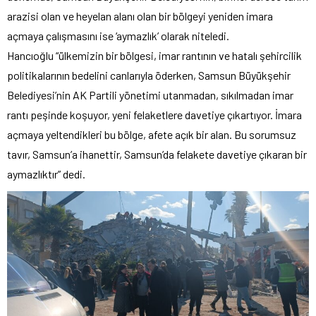
arazisi olan ve heyelan alanı olan bir bölgeyi yeniden imara
açmaya çalışmasını ise ‘aymazlık’ olarak niteledi.
Hancıoğlu “ülkemizin bir bölgesi, imar rantının ve hatalı şehircilik
politikalarının bedelini canlarıyla öderken, Samsun Büyükşehir
Belediyesi’nin AK Partili yönetimi utanmadan, sıkılmadan imar
rantı peşinde koşuyor, yeni felaketlere davetiye çıkartıyor. İmara
açmaya yeltendikleri bu bölge, afete açık bir alan. Bu sorumsuz
tavır, Samsun’a ihanettir, Samsun’da felakete davetiye çıkaran bir
aymazlıktır” dedi.