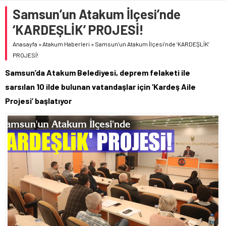
Samsun’un Atakum İlçesi’nde
‘KARDEŞLİK’ PROJESİ!
Anasayfa
»
Atakum Haberleri
»
Samsun’un Atakum İlçesi’nde ‘KARDEŞLİK’
PROJESİ!
Samsun’da Atakum Belediyesi, deprem felaketi ile
sarsılan 10 ilde bulunan vatandaşlar için ‘Kardeş Aile
Projesi’ başlatıyor