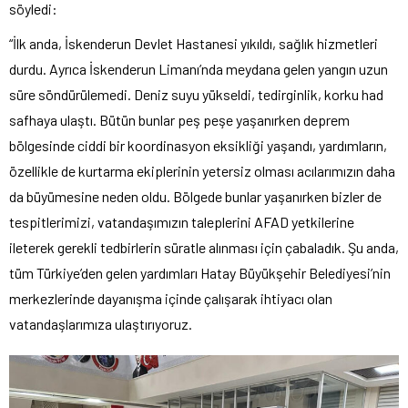
söyledi:
“İlk anda, İskenderun Devlet Hastanesi yıkıldı, sağlık hizmetleri
durdu. Ayrıca İskenderun Limanı’nda meydana gelen yangın uzun
süre söndürülemedi. Deniz suyu yükseldi, tedirginlik, korku had
safhaya ulaştı. Bütün bunlar peş peşe yaşanırken deprem
bölgesinde ciddi bir koordinasyon eksikliği yaşandı, yardımların,
özellikle de kurtarma ekiplerinin yetersiz olması acılarımızın daha
da büyümesine neden oldu. Bölgede bunlar yaşanırken bizler de
tespitlerimizi, vatandaşımızın taleplerini AFAD yetkilerine
ileterek gerekli tedbirlerin süratle alınması için çabaladık. Şu anda,
tüm Türkiye’den gelen yardımları Hatay Büyükşehir Belediyesi’nin
merkezlerinde dayanışma içinde çalışarak ihtiyacı olan
vatandaşlarımıza ulaştırıyoruz.