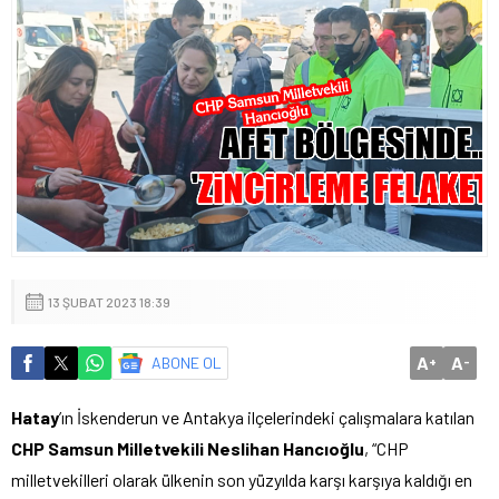
13 ŞUBAT 2023 18:39
A
A
ABONE OL
+
-
Hatay
’ın İskenderun ve Antakya ilçelerindeki çalışmalara katılan
CHP Samsun Milletvekili Neslihan Hancıoğlu
, “CHP
milletvekilleri olarak ülkenin son yüzyılda karşı karşıya kaldığı en