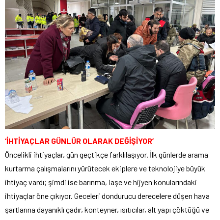
‘İHTİYAÇLAR GÜNLÜR OLARAK DEĞİŞİYOR’
Öncelikli ihtiyaçlar, gün geçtikçe farklılaşıyor. İlk günlerde arama
kurtarma çalışmalarını yürütecek ekiplere ve teknolojiye büyük
ihtiyaç vardı; şimdi ise barınma, iaşe ve hijyen konularındaki
ihtiyaçlar öne çıkıyor. Geceleri dondurucu derecelere düşen hava
şartlarına dayanıklı çadır, konteyner, ısıtıcılar, alt yapı çöktüğü ve