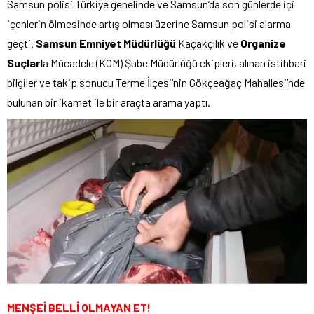
Samsun polisi Türkiye genelinde ve Samsun’da son günlerde içi
içenlerin ölmesinde artış olması üzerine Samsun polisi alarma
geçti.
Samsun Emniyet Müdürlüğü
Kaçakçılık ve
Organize
Suçlarl
a Mücadele (KOM) Şube Müdürlüğü ekipleri, alınan istihbari
bilgiler ve takip sonucu Terme İlçesi’nin Gökçeağaç Mahallesi’nde
bulunan bir ikamet ile bir araçta arama yaptı.
MENŞEİ BELLİ OLMAYAN ET!