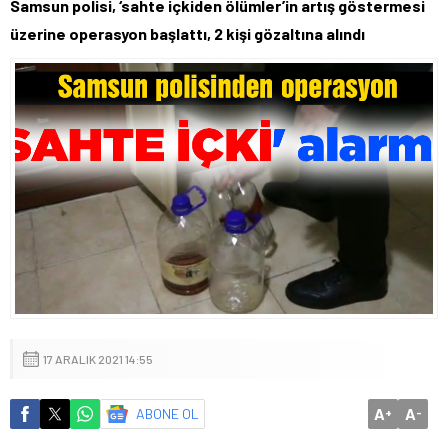
Samsun polisi, ‘sahte içkiden ölümler’in artış göstermesi
üzerine operasyon başlattı, 2 kişi gözaltına alındı
17 ARALIK 2021 14:55
A
A
ABONE OL
+
-