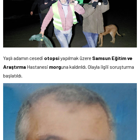
Yaşlı adamın cesedi
otopsi
yapılmak üzere
Samsun Eğitim ve
Araştırma
Hastanesi
morg
una kaldırıldı. Olayla ilgili soruşturma
başlatıldı.