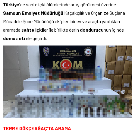
Türkiye’
de sahte içki ölümlerinde artış görülmesi üzerine
Samsun Emniyet Müdürlüğü
Kaçakçılık ve Organize Suçlarla
Mücadele Şube Müdürlüğü ekipleri bir ev ve araçta yaptıkları
aramada s
ahte içki
ler ile birlikte derin
dondurucu
nun içinde
domuz eti
ele geçirdi.
TERME GÖKÇEAĞAÇ’TA ARAMA