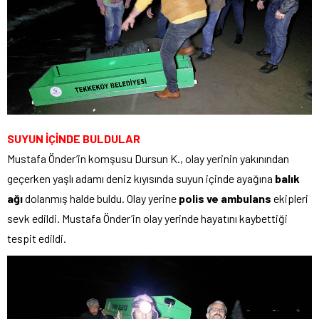
SUYUN İÇİNDE BULDULAR
Mustafa Önder’in komşusu Dursun K., olay yerinin yakınından
geçerken yaşlı adamı deniz kıyısında suyun içinde ayağına
balık
ağı
dolanmış halde buldu. Olay yerine
polis ve ambulans
ekipleri
sevk edildi. Mustafa Önder’in olay yerinde hayatını kaybettiği
tespit edildi.