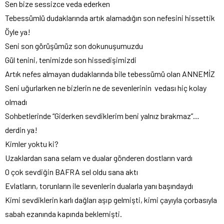
Sen bize sessizce veda ederken
Tebessümlü dudaklarında artık alamadığın son nefesini hissettik
Öyle ya!
Seni son görüşümüz son dokunuşumuzdu
Gül tenini, tenimizde son hissedişimizdi
Artık nefes almayan dudaklarında bile tebessümü olan ANNEMİZ
Seni uğurlarken ne bizlerin ne de sevenlerinin vedası hiç kolay
olmadı
Sohbetlerinde “Giderken sevdiklerim beni yalnız bırakmaz”…
derdin ya!
Kimler yoktu ki?
Uzaklardan sana selam ve dualar gönderen dostların vardı
O çok sevdiğin BAFRA sel oldu sana aktı
Evlatların, torunların ile sevenlerin dualarla yanı başındaydı
Kimi sevdiklerin karlı dağları aşıp gelmişti, kimi çayıyla çorbasıyla
sabah ezanında kapında beklemişti.