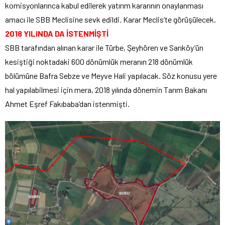
komisyonlarınca kabul edilerek yatırım kararının onaylanması
amacı ile SBB Meclisine sevk edildi. Karar Meclis’te görüşülecek.
2018 YILINDA DA İSTENMİŞTİ
SBB tarafından alınan karar ile Türbe, Şeyhören ve Sarıköy’ün
kesiştiği noktadaki 600 dönümlük meranın 218 dönümlük
bölümüne Bafra Sebze ve Meyve Hali yapılacak. Söz konusu yere
hal yapılabilmesi için mera, 2018 yılında dönemin Tarım Bakanı
Ahmet Eşref Fakıbaba’dan istenmişti.