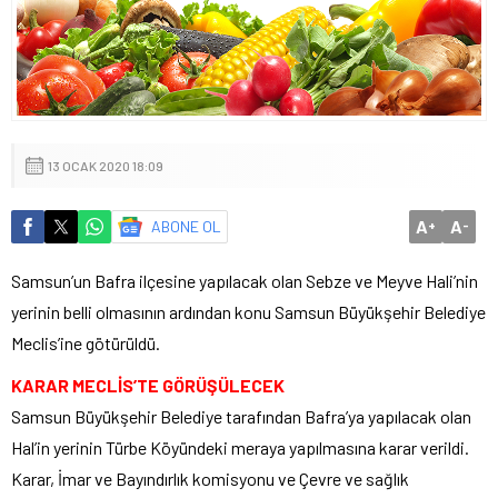
13 OCAK 2020 18:09
A
A
ABONE OL
+
-
Samsun’un Bafra ilçesine yapılacak olan Sebze ve Meyve Hali’nin
yerinin belli olmasının ardından konu Samsun Büyükşehir Belediye
Meclis’ine götürüldü.
KARAR MECLİS’TE GÖRÜŞÜLECEK
Samsun Büyükşehir Belediye tarafından Bafra’ya yapılacak olan
Hal’in yerinin Türbe Köyündeki meraya yapılmasına karar verildi.
Karar, İmar ve Bayındırlık komisyonu ve Çevre ve sağlık