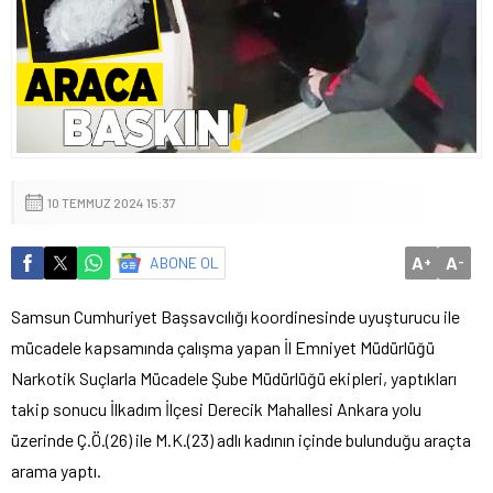
10 TEMMUZ 2024 15:37
A
A
ABONE OL
+
-
Samsun Cumhuriyet Başsavcılığı koordinesinde uyuşturucu ile
mücadele kapsamında çalışma yapan İl Emniyet Müdürlüğü
Narkotik Suçlarla Mücadele Şube Müdürlüğü ekipleri, yaptıkları
takip sonucu İlkadım İlçesi Derecik Mahallesi Ankara yolu
üzerinde Ç.Ö.(26) ile M.K.(23) adlı kadının içinde bulunduğu araçta
arama yaptı.