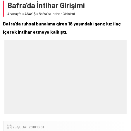
Bafra’da İntihar Girişimi
Anasayfa
»
ASAYİŞ
»
Bafra’da İntihar Girişimi
Bafra’da ruhsal bunalıma giren 18 yaşındaki genç kız ilaç
içerek intihar etmeye kalkıştı.
25 ŞUBAT 2016 13:31