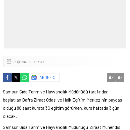
25 ŞUBAT 2016 13:48
A
A
ABONE OL
+
-
Samsun Gıda Tarım ve Hayvancılık Müdürlüğü tarafından
başlatılan Bafra Ziraat Odası ve Halk Eğitim Merkezinin paydaş
olduğu 88 saat kursta 30 eğitim görürken, kurs haftada 3 gün
olacak.
Samsun Gıda Tarım ve Hayvancılık Müdürlüğü Ziraat Mühendisi