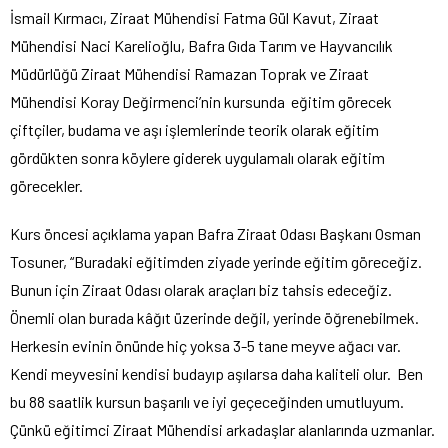
İsmail Kırmacı, Ziraat Mühendisi Fatma Gül Kavut, Ziraat
Mühendisi Naci Karelioğlu, Bafra Gıda Tarım ve Hayvancılık
Müdürlüğü Ziraat Mühendisi Ramazan Toprak ve Ziraat
Mühendisi Koray Değirmenci’nin kursunda eğitim görecek
çiftçiler, budama ve aşı işlemlerinde teorik olarak eğitim
gördükten sonra köylere giderek uygulamalı olarak eğitim
görecekler.
Kurs öncesi açıklama yapan Bafra Ziraat Odası Başkanı Osman
Tosuner, “Buradaki eğitimden ziyade yerinde eğitim göreceğiz.
Bunun için Ziraat Odası olarak araçları biz tahsis edeceğiz.
Önemli olan burada kâğıt üzerinde değil, yerinde öğrenebilmek.
Herkesin evinin önünde hiç yoksa 3-5 tane meyve ağacı var.
Kendi meyvesini kendisi budayıp aşılarsa daha kaliteli olur. Ben
bu 88 saatlik kursun başarılı ve iyi geçeceğinden umutluyum.
Çünkü eğitimci Ziraat Mühendisi arkadaşlar alanlarında uzmanlar.