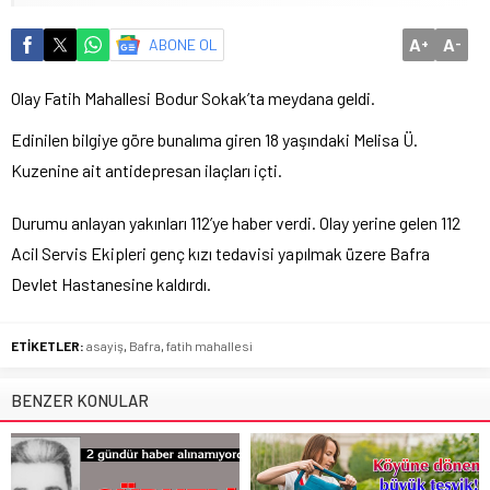
A
A
ABONE OL
+
-
Olay Fatih Mahallesi Bodur Sokak’ta meydana geldi.
Edinilen bilgiye göre bunalıma giren 18 yaşındaki Melisa Ü.
Kuzenine ait antidepresan ilaçları içti.
Durumu anlayan yakınları 112’ye haber verdi. Olay yerine gelen 112
Acil Servis Ekipleri genç kızı tedavisi yapılmak üzere Bafra
Devlet Hastanesine kaldırdı.
ETİKETLER:
asayiş
,
Bafra
,
fatih mahallesi
BENZER KONULAR