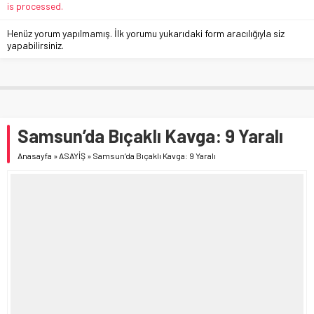
is processed.
Henüz yorum yapılmamış. İlk yorumu yukarıdaki form aracılığıyla siz
yapabilirsiniz.
Samsun’da Bıçaklı Kavga: 9 Yaralı
Anasayfa
»
ASAYİŞ
»
Samsun’da Bıçaklı Kavga: 9 Yaralı