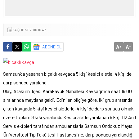
14 ŞUBAT 2016 16:47
A
A
ABONE OL
+
-
Samsun’da yaşanan bıçaklı kavgada 5 kişi kesici aletle, 4 kişi de
darp sonucu yaralandı.
Olay, Atakum ilçesi Karakavuk Mahallesi Kavşağı’nda saat 16.00
sıralarında meydana geldi. Edinilen bilgiye göre, iki grup arasında
çıkan kavgada 5 kişi kesici aletlerle, 4 kişi de darp sonucu olmak
üzere toplam 9 kişi yaralandı. Kesici aletle yaralanan 5 kişi 112 Acil
Servis ekipleri tarafından ambulanslarla Samsun Ondokuz Mayıs
Üniversitesi Tıp Fakültesi Hastanesi’ne, darp sonucu yaralandığı