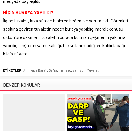
medyada paylaşıldı.
NİÇİN BURAYA YAPILDI?..
İlginç tuvalet, kısa sürede binlerce beğeni ve yorum aldı. Görenleri
şaşkına çeviren tuvaletin neden buraya yapıldığı merak konusu
oldu. Yöre sakinleri, tuvaletin burada bulunan çeşmenin yakınına
yapıldığı, inşaatın yarım kaldığı, hiç kullanılmadığı ve kaldırılacağı
bilgisini verdi.
ETİKETLER:
Altınkaya Barajı
,
Bafra
,
manset
,
samsun
,
Tuvalet
BENZER KONULAR