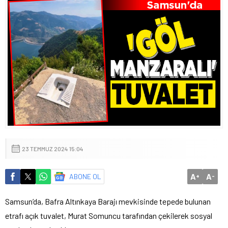
23 TEMMUZ 2024 15:04
A
A
ABONE OL
+
-
Samsun’da, Bafra Altınkaya Barajı mevkisinde tepede bulunan
etrafı açık tuvalet, Murat Somuncu tarafından çekilerek sosyal