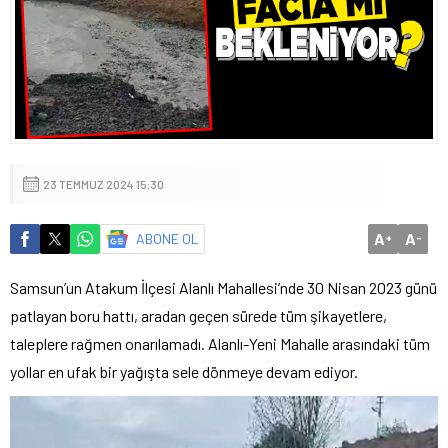
23 TEMMUZ 2024 15:30
A
A
ABONE OL
+
-
Samsun’un Atakum İlçesi Alanlı Mahallesi’nde 30 Nisan 2023 günü
patlayan boru hattı, aradan geçen sürede tüm şikayetlere,
taleplere rağmen onarılamadı. Alanlı-Yeni Mahalle arasındaki tüm
yollar en ufak bir yağışta sele dönmeye devam ediyor.