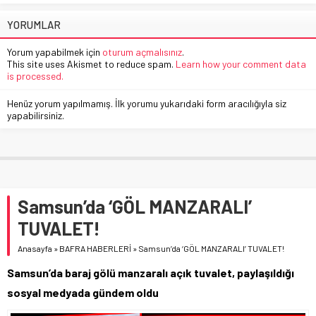
YORUMLAR
Yorum yapabilmek için
oturum açmalısınız
.
This site uses Akismet to reduce spam.
Learn how your comment data
is processed.
Henüz yorum yapılmamış. İlk yorumu yukarıdaki form aracılığıyla siz
yapabilirsiniz.
Samsun’da ‘GÖL MANZARALI’
TUVALET!
Anasayfa
»
BAFRA HABERLERİ
»
Samsun’da ‘GÖL MANZARALI’ TUVALET!
Samsun’da baraj gölü manzaralı açık tuvalet, paylaşıldığı
sosyal medyada gündem oldu