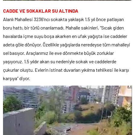
CADDE VE SOKAKLAR SU ALTINDA
Alanlı Mahallesi 3236’ncı sokakta yaklaşık 1.5 yıl önce patlayan
boru hattı, bir türlü onarılamadı. Mahalle sakinleri, “Sıcak giden
havalarda içme suyu boşa akarken en ufak yağışta ise caddeler
adeta göle dönüyor. Özellikle yağışlarda neredeyse tüm mahalleyi
sel basıyor. Araçlarımız ile eve dönmekte büyük zorluklar
yaşıyoruz. 1.5 yıldır akan su nedeniyle sokak ve caddelerde
çukurlar oluştu. Evlerin istinat duvarları yıkılma tehlikesi ile karşı
karşıya” diyor.