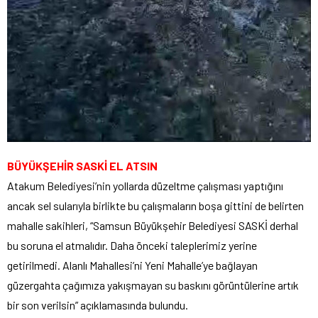
BÜYÜKŞEHİR SASKİ EL ATSIN
Atakum Belediyesi’nin yollarda düzeltme çalışması yaptığını
ancak sel sularıyla birlikte bu çalışmaların boşa gittini de belirten
mahalle sakihleri, “Samsun Büyükşehir Belediyesi SASKİ derhal
bu soruna el atmalıdır. Daha önceki taleplerimiz yerine
getirilmedi. Alanlı Mahallesi’ni Yeni Mahalle’ye bağlayan
güzergahta çağımıza yakışmayan su baskını görüntülerine artık
bir son verilsin” açıklamasında bulundu.