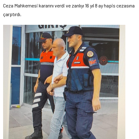
Ceza Mahkemesi kararını verdi ve zanlıyı 16 yıl 8 ay hapis cezasına
çarptırdı.