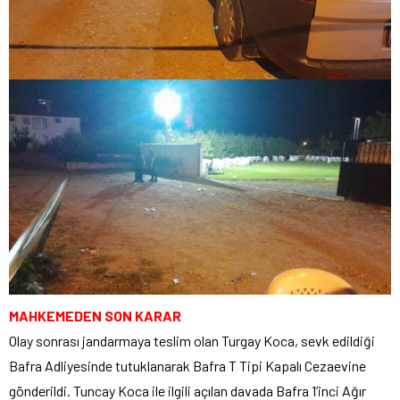
MAHKEMEDEN SON KARAR
Olay sonrası jandarmaya teslim olan Turgay Koca, sevk edildiği
Bafra Adliyesinde tutuklanarak Bafra T Tipi Kapalı Cezaevine
gönderildi. Tuncay Koca ile ilgili açılan davada Bafra 1’inci Ağır