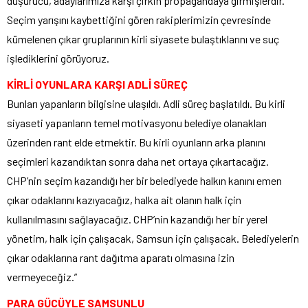
düşürücü, adaylarımıza karşı çirkin propagandaya girmişlerdir.
Seçim yarışını kaybettiğini gören rakiplerimizin çevresinde
kümelenen çıkar gruplarının kirli siyasete bulaştıklarını ve suç
işlediklerini görüyoruz.
KİRLİ OYUNLARA KARŞI ADLİ SÜREÇ
Bunları yapanların bilgisine ulaşıldı. Adli süreç başlatıldı. Bu kirli
siyaseti yapanların temel motivasyonu belediye olanakları
üzerinden rant elde etmektir. Bu kirli oyunların arka planını
seçimleri kazandıktan sonra daha net ortaya çıkartacağız.
CHP’nin seçim kazandığı her bir belediyede halkın kanını emen
çıkar odaklarını kazıyacağız, halka ait olanın halk için
kullanılmasını sağlayacağız. CHP’nin kazandığı her bir yerel
yönetim, halk için çalışacak, Samsun için çalışacak. Belediyelerin
çıkar odaklarına rant dağıtma aparatı olmasına izin
vermeyeceğiz.”
PARA GÜCÜYLE SAMSUNLU