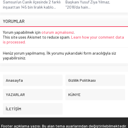
Samsun’un Canik ilçesinde 2 farklı
Başkanı Yusuf Ziya Yılmaz,
inşaattan 145 bin liralık kablo...
"2016’da hain...
YORUMLAR
Yorum yapabilmek için
oturum açmalısınız
.
This site uses Akismet to reduce spam.
Learn how your comment data
is processed.
Henüz yorum yapılmamış. İlk yorumu yukarıdaki form aracılığıyla siz
yapabilirsiniz.
Anasayfa
Gizlilik Politikası
YAZARLAR
KÜNYE
İLETİŞİM
Footer açıklama yazısı. Bu alan tema ayarlarından değiştirilebilmektedir.