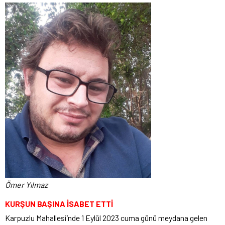
Ömer Yılmaz
KURŞUN BAŞINA İSABET ETTİ
Karpuzlu Mahallesi’nde 1 Eylül 2023 cuma günü meydana gelen