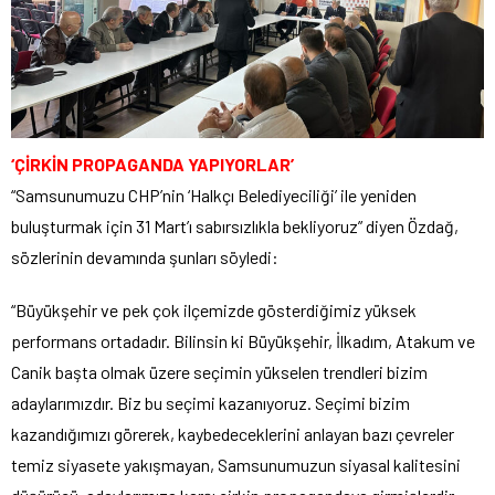
‘ÇİRKİN PROPAGANDA YAPIYORLAR’
“Samsunumuzu CHP’nin ‘Halkçı Belediyeciliği’ ile yeniden
buluşturmak için 31 Mart’ı sabırsızlıkla bekliyoruz” diyen Özdağ,
sözlerinin devamında şunları söyledi:
“Büyükşehir ve pek çok ilçemizde gösterdiğimiz yüksek
performans ortadadır. Bilinsin ki Büyükşehir, İlkadım, Atakum ve
Canik başta olmak üzere seçimin yükselen trendleri bizim
adaylarımızdır. Biz bu seçimi kazanıyoruz. Seçimi bizim
kazandığımızı görerek, kaybedeceklerini anlayan bazı çevreler
temiz siyasete yakışmayan, Samsunumuzun siyasal kalitesini