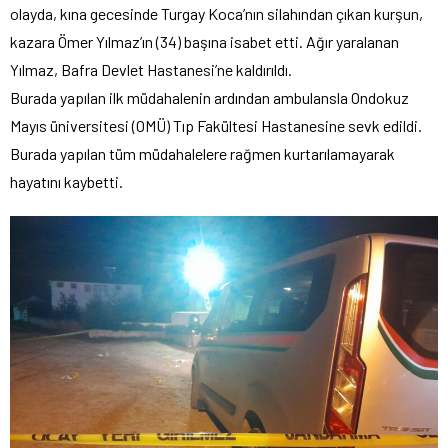
olayda, kına gecesinde Turgay Koca’nın silahından çıkan kurşun,
kazara Ömer Yılmaz’ın (34) başına isabet etti. Ağır yaralanan
Yılmaz, Bafra Devlet Hastanesi’ne kaldırıldı.
Burada yapılan ilk müdahalenin ardından ambulansla Ondokuz
Mayıs üniversitesi (OMÜ) Tıp Fakültesi Hastanesine sevk edildi.
Burada yapılan tüm müdahalelere rağmen kurtarılamayarak
hayatını kaybetti.