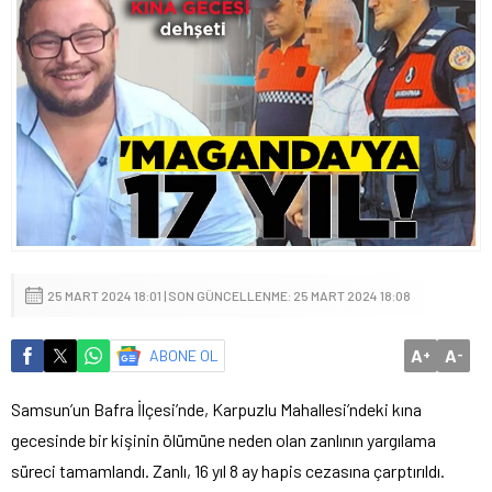
25 MART 2024 18:01 | SON GÜNCELLENME: 25 MART 2024 18:08
A
A
ABONE OL
+
-
Samsun’un Bafra İlçesi’nde, Karpuzlu Mahallesi’ndeki kına
gecesinde bir kişinin ölümüne neden olan zanlının yargılama
süreci tamamlandı. Zanlı, 16 yıl 8 ay hapis cezasına çarptırıldı.