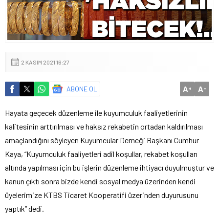
2 KASIM 2021 16:27
A
A
ABONE OL
+
-
Hayata geçecek düzenleme ile kuyumculuk faaliyetlerinin
kalitesinin arttırılması ve haksız rekabetin ortadan kaldırılması
amaçlandığını söyleyen Kuyumcular Derneği Başkanı Cumhur
Kaya, “Kuyumculuk faaliyetleri adil koşullar, rekabet koşulları
altında yapılması için bu işlerin düzenleme ihtiyacı duyulmuştur ve
kanun çıktı sonra bizde kendi sosyal medya üzerinden kendi
üyelerimize KTBS Ticaret Kooperatifi üzerinden duyurusunu
yaptık” dedi.