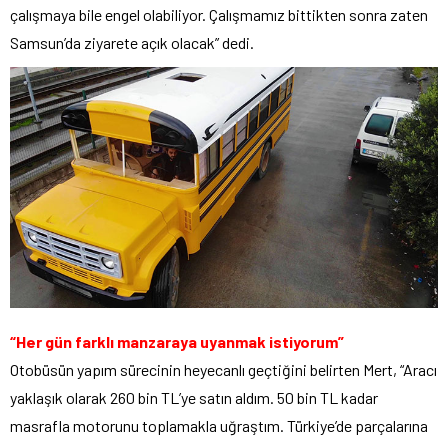
çalışmaya bile engel olabiliyor. Çalışmamız bittikten sonra zaten
Samsun’da ziyarete açık olacak” dedi.
“Her gün farklı manzaraya uyanmak istiyorum”
Otobüsün yapım sürecinin heyecanlı geçtiğini belirten Mert, “Aracı
yaklaşık olarak 260 bin TL’ye satın aldım. 50 bin TL kadar
masrafla motorunu toplamakla uğraştım. Türkiye’de parçalarına