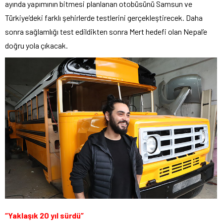
ayında yapımının bitmesi planlanan otobüsünü Samsun ve
Türkiye’deki farklı şehirlerde testlerini gerçekleştirecek. Daha
sonra sağlamlığı test edildikten sonra Mert hedefi olan Nepal’e
doğru yola çıkacak.
“Yaklaşık 20 yıl sürdü”