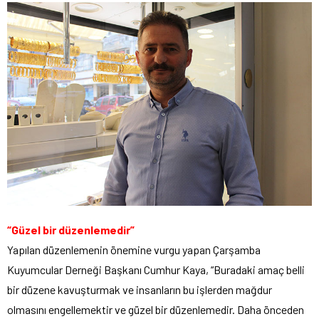
“Güzel bir düzenlemedir”
Yapılan düzenlemenin önemine vurgu yapan Çarşamba
Kuyumcular Derneği Başkanı Cumhur Kaya, “Buradaki amaç belli
bir düzene kavuşturmak ve insanların bu işlerden mağdur
olmasını engellemektir ve güzel bir düzenlemedir. Daha önceden