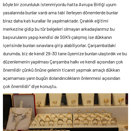
böyle bir zorunluluk istenmiyordu hatta Avrupa Birliği uyum
yasalarında bunlar vardı ama tabi ilerleyen dönemlerde bunlar
biraz daha katı kurallar ile yapılmaktadır. Çıraklık eğitimi
merkezine gidip bu tür belgeleri olmayan arkadaşlarımız bu
başvurularını yapıp kendisi de SGK’lı çalışmış ise dükkanın
içerisinde bunları sınavlara girip alabiliyorlar. Çarşamba’daki
durumda, biz de kendi 29-30 tane üyemize bunları ulaştırdık ve bu
düzenlemenin yapılması Çarşamba halkı ve kendi açısından çok
önemlidir çünkü önüne gelenin ticaret yapmak amaçlı dükkan
açamaması yarın bugün dolandırıcılıkların önlenmesi açısından
çok önemlidir” diye konuştu.