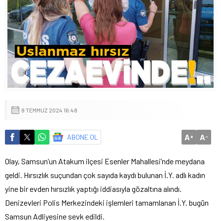
9 TEMMUZ 2024 16:48
A
A
ABONE OL
+
-
Olay, Samsun’un Atakum ilçesi Esenler Mahallesi’nde meydana
geldi. Hırsızlık suçundan çok sayıda kaydı bulunan İ.Y. adlı kadın
yine bir evden hırsızlık yaptığı iddiasıyla gözaltına alındı.
Denizevleri Polis Merkezindeki işlemleri tamamlanan İ.Y. bugün
Samsun Adliyesine sevk edildi.