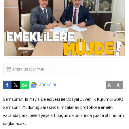
9 TEMMUZ 2024 17:16
A
A
ABONE OL
+
-
Samsun’un 19 Mayıs Belediyesi ile Sosyal Güvenlik Kurumu (SGK)
Samsun İl Müdürlüğü arasında imzalanan protokolle emekli
vatandaşlara, belediyeye ait düğün salonlarında yüzde 50 indirim
sağlanacak.