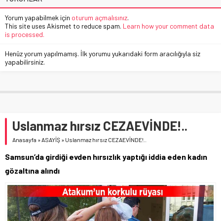
Yorum yapabilmek için
oturum açmalısınız
.
This site uses Akismet to reduce spam.
Learn how your comment data
is processed.
Henüz yorum yapılmamış. İlk yorumu yukarıdaki form aracılığıyla siz
yapabilirsiniz.
Uslanmaz hırsız CEZAEVİNDE!..
Anasayfa
»
ASAYİŞ
»
Uslanmaz hırsız CEZAEVİNDE!..
Samsun’da girdiği evden hırsızlık yaptığı iddia eden kadın
gözaltına alındı