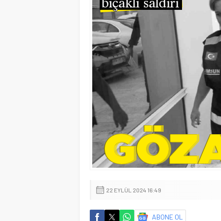
22 EYLÜL 2024 16:49
ABONE OL