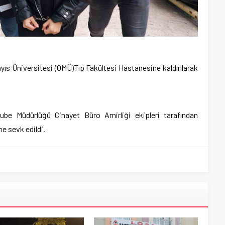
s Üniversitesi (OMÜ)Tıp Fakültesi Hastanesine kaldırılarak
e Müdürlüğü Cinayet Büro Amirliği ekipleri tarafından
e sevk edildi.