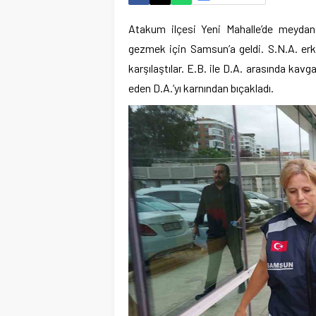
Atakum ilçesi Yeni Mahalle’de meydana
gezmek için Samsun’a geldi. S.N.A. erk
karşılaştılar. E.B. ile D.A. arasında kav
eden D.A.’yı karnından bıçakladı.