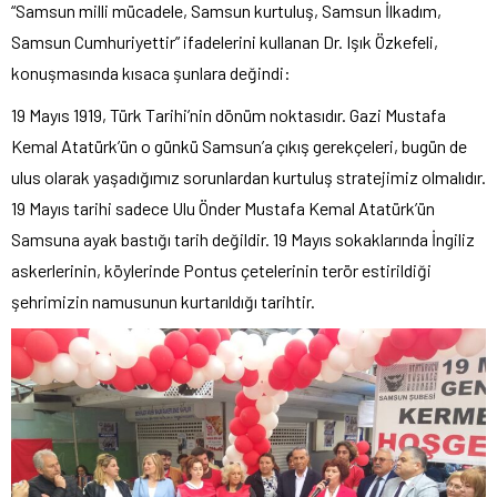
“Samsun milli mücadele, Samsun kurtuluş, Samsun İlkadım,
Samsun Cumhuriyettir” ifadelerini kullanan Dr. Işık Özkefeli,
konuşmasında kısaca şunlara değindi:
19 Mayıs 1919, Türk Tarihi’nin dönüm noktasıdır. Gazi Mustafa
Kemal Atatürk’ün o günkü Samsun’a çıkış gerekçeleri, bugün de
ulus olarak yaşadığımız sorunlardan kurtuluş stratejimiz olmalıdır.
19 Mayıs tarihi sadece Ulu Önder Mustafa Kemal Atatürk’ün
Samsuna ayak bastığı tarih değildir. 19 Mayıs sokaklarında İngiliz
askerlerinin, köylerinde Pontus çetelerinin terör estirildiği
şehrimizin namusunun kurtarıldığı tarihtir.