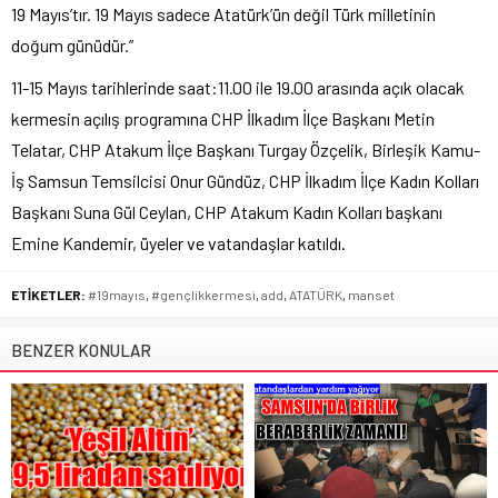
19 Mayıs’tır. 19 Mayıs sadece Atatürk’ün değil Türk milletinin
doğum günüdür.”
11-15 Mayıs tarihlerinde saat:11.00 ile 19.00 arasında açık olacak
kermesin açılış programına CHP İlkadım İlçe Başkanı Metin
Telatar, CHP Atakum İlçe Başkanı Turgay Özçelik, Birleşik Kamu-
İş Samsun Temsilcisi Onur Gündüz, CHP İlkadım İlçe Kadın Kolları
Başkanı Suna Gül Ceylan, CHP Atakum Kadın Kolları başkanı
Emine Kandemir, üyeler ve vatandaşlar katıldı.
ETİKETLER:
#19mayıs
,
#gençlikkermesi
,
add
,
ATATÜRK
,
manset
BENZER KONULAR