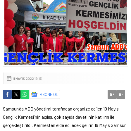
11 MAYIS 2022 19:13
A
A
ABONE OL
+
-
Samsun’da ADD yönetimi tarafından organize edilen 19 Mayıs
Gençlik Kermesi’nin açılışı, çok sayıda davetlinin katılımı ile
gerçekleştirildi. Kermesten elde edilecek gelirin 19 Mayıs Samsun