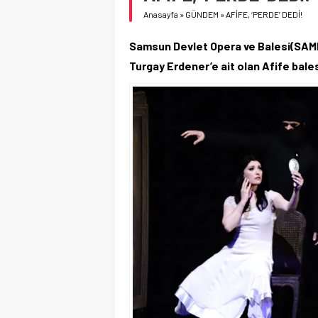
Anasayfa
»
GÜNDEM
»
AFİFE, ‘PERDE’ DEDİ!
Samsun Devlet Opera ve Balesi(SAMDO
Turgay Erdener’e ait olan Afife bale