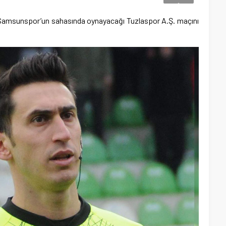
da Samsunspor’un sahasında oynayacağı Tuzlaspor A.Ş. maçını
.