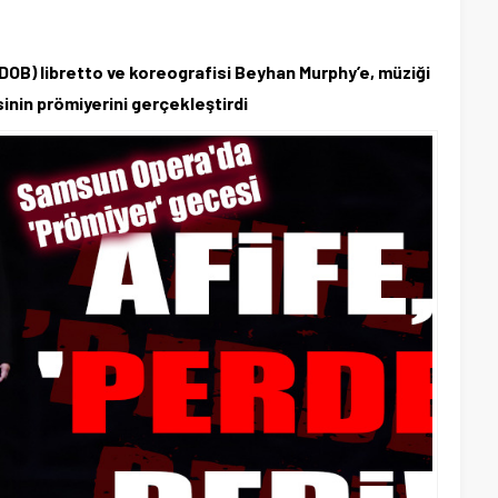
B) libretto ve koreografisi Beyhan Murphy’e, müziği
sinin prömiyerini gerçekleştirdi