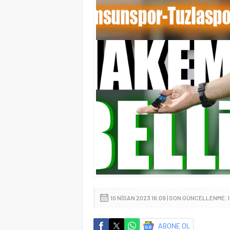
10 NISAN 2023 16:09 | SON GÜNCELLENME: 1
ABONE OL