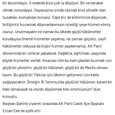
bir durumdayız. O nedenle bize çok iş düşüyor. Bir ve beraber
olmak zorundayız. Dayanışma içinde olursak bize yönelik olan
tuzakları, komploları bozarız. Eğer biz de birbirimize düşersek,
birliğimizi bozarsak düşmanlarımızın istediği şeye hizmet etmiş
oluruz. Unutmayalım ne zaman bu ülkede güçlü hükümetler
kurulduysa önemli hizmetler yapılmış, ne zaman güçsüz, zayıf
hükümetler olduysa da hiçbir hizmet yapılamamış. AK Parti
döneminde bir istikrar yakalandı. Sağlıkta, eğitimde, ulaşımda
büyük hizmetler verildi. Kısacası tüm bu hain planları bozmak için
güçlü bir yönetim, güçlü bir hükümet, güçlü bir de Meclis olması
lazım. Bu güçlü bir Türkiye için ülkenin gelişmesi için katkı
sağlayacaktır. Örneğin 15 Temmuz’da güçlü bir hükümet, kararlı bir
lider olmasaydı ne olurdu düşünmek bile istemiyorum” diye
konuştu.
Başkan Şahin’e ziyareti sırasında AK Parti Canik İlçe Başkanı
Ercan Eler de eşlik etti.