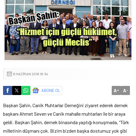
8 HAZIRAN 2018 18:34
A
A
ABONE OL
+
-
Başkan Şahin, Canik Muhtarlar Derneğini ziyaret ederek dernek
başkanı Ahmet Seven ve Canik mahalle muhtarları ile bir araya
geldi. Başkan Şahin, dernek binasında yaptığı konuşmada, “Türk
milletinin düşmanı çok. Bizim bizden başka dostumuz yok gibi