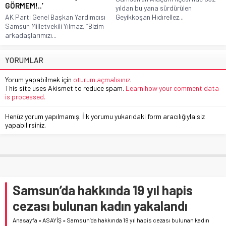
GÖRMEM!..’
yıldan bu yana sürdürülen
AK Parti Genel Başkan Yardımcısı
Geyikkoşan Hıdırellez...
Samsun Milletvekili Yılmaz, “Bizim
arkadaşlarımızı...
YORUMLAR
Yorum yapabilmek için
oturum açmalısınız
.
This site uses Akismet to reduce spam.
Learn how your comment data
is processed.
Henüz yorum yapılmamış. İlk yorumu yukarıdaki form aracılığıyla siz
yapabilirsiniz.
Samsun’da hakkında 19 yıl hapis
cezası bulunan kadın yakalandı
Anasayfa
»
ASAYİŞ
»
Samsun’da hakkında 19 yıl hapis cezası bulunan kadın