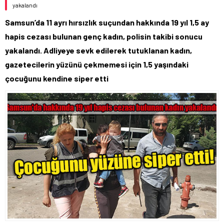
yakalandı
Samsun’da 11 ayrı hırsızlık suçundan hakkında 19 yıl 1,5 ay
hapis cezası bulunan genç kadın, polisin takibi sonucu
yakalandı. Adliyeye sevk edilerek tutuklanan kadın,
gazetecilerin yüzünü çekmemesi için 1,5 yaşındaki
çocuğunu kendine siper etti