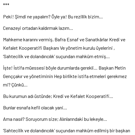
***
Peki! Şimdi ne yapalım? Öyle ya! Bu rezillik bizim…
Cenazeyi ortadan kaldırmak lazım…
Mahkeme kararını vermiş, Bafra Esnaf ve Sanatkârlar Kredi ve
Kefalet Kooperatifi Başkanı Ve yönetim kurulu üyelerini ,
‘Sahtecilik ve dolandırıcılık’ suçundan mahkûm etmiş…
İşte! İstifa müessesi böyle durumlarda gerekli… Başkan Metin
Genççakır ve yönetiminin Hep birlikte istifa etmeleri gerekmez
mi? Çünkü…
Bu kurumun adı üstünde; Kredi ve Kefalet Kooperatifi…
Bunlar esnafa kefil olacak yani…
Ama nasıl? Soruyorum size; Alınlarındaki bu lekeyle…
‘Sahtecilik ve dolandırıcılık’ suçundan mahkûm edilmiş bir başkan