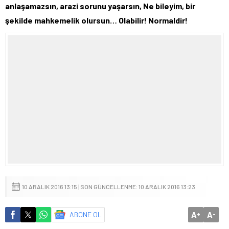
anlaşamazsın, arazi sorunu yaşarsın, Ne bileyim, bir
şekilde mahkemelik olursun… Olabilir! Normaldir!
10 ARALIK 2016 13:15 | SON GÜNCELLENME: 10 ARALIK 2016 13:23
A
A
ABONE OL
+
-