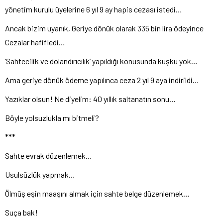
yönetim kurulu üyelerine 6 yıl 9 ay hapis cezası istedi…
Ancak bizim uyanık, Geriye dönük olarak 335 bin lira ödeyince
Cezalar hafifledi…
‘Sahtecilik ve dolandırıcılık’ yapıldığı konusunda kuşku yok…
Ama geriye dönük ödeme yapılınca ceza 2 yıl 9 aya indirildi…
Yazıklar olsun! Ne diyelim: 40 yıllık saltanatın sonu…
Böyle yolsuzlukla mı bitmeli?
***
Sahte evrak düzenlemek…
Usulsüzlük yapmak…
Ölmüş eşin maaşını almak için sahte belge düzenlemek…
Suça bak!