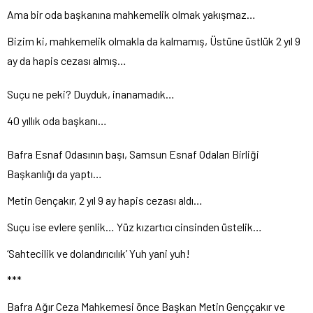
Ama bir oda başkanına mahkemelik olmak yakışmaz…
Bizim ki, mahkemelik olmakla da kalmamış, Üstüne üstlük 2 yıl 9
ay da hapis cezası almış…
Suçu ne peki? Duyduk, inanamadık…
40 yıllık oda başkanı…
Bafra Esnaf Odasının başı, Samsun Esnaf Odaları Birliği
Başkanlığı da yaptı…
Metin Gençakır, 2 yıl 9 ay hapis cezası aldı…
Suçu ise evlere şenlik… Yüz kızartıcı cinsinden üstelik…
‘Sahtecilik ve dolandırıcılık’ Yuh yani yuh!
***
Bafra Ağır Ceza Mahkemesi önce Başkan Metin Genççakır ve