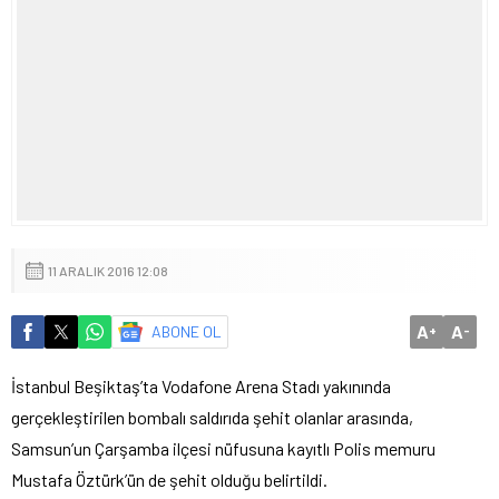
11 ARALIK 2016 12:08
A
A
ABONE OL
+
-
İstanbul Beşiktaş’ta Vodafone Arena Stadı yakınında
gerçekleştirilen bombalı saldırıda şehit olanlar arasında,
Samsun’un Çarşamba ilçesi nüfusuna kayıtlı Polis memuru
Mustafa Öztürk’ün de şehit olduğu belirtildi.