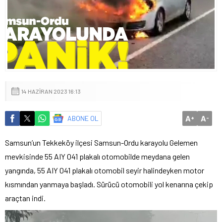
14 HAZIRAN 2023 16:13
A
A
ABONE OL
+
-
Samsun’un Tekkeköy ilçesi Samsun-Ordu karayolu Gelemen
mevkisinde 55 AIY 041 plakalı otomobilde meydana gelen
yangında, 55 AIY 041 plakalı otomobil seyir halindeyken motor
kısmından yanmaya başladı. Sürücü otomobili yol kenarına çekip
araçtan indi.