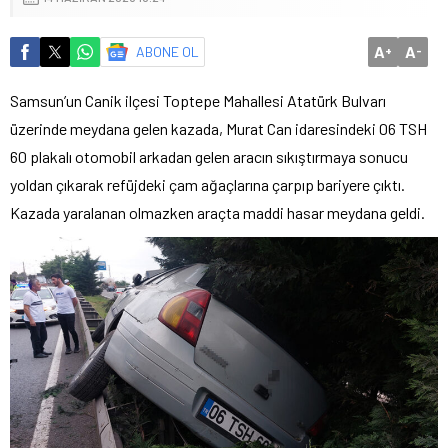
A
A
ABONE OL
+
-
Samsun’un Canik ilçesi Toptepe Mahallesi Atatürk Bulvarı
üzerinde meydana gelen kazada, Murat Can idaresindeki 06 TSH
60 plakalı otomobil arkadan gelen aracın sıkıştırmaya sonucu
yoldan çıkarak refüjdeki çam ağaçlarına çarpıp bariyere çıktı.
Kazada yaralanan olmazken araçta maddi hasar meydana geldi.