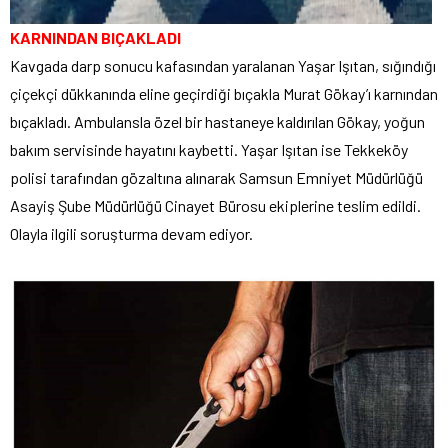
KARNINDAN BIÇAKLADI
Kavgada darp sonucu kafasından yaralanan Yaşar Işıtan, sığındığı
çiçekçi dükkanında eline geçirdiği bıçakla Murat Gökay’ı karnından
bıçakladı. Ambulansla özel bir hastaneye kaldırılan Gökay, yoğun
bakım servisinde hayatını kaybetti. Yaşar Işıtan ise Tekkeköy
polisi tarafından gözaltına alınarak Samsun Emniyet Müdürlüğü
Asayiş Şube Müdürlüğü Cinayet Bürosu ekiplerine teslim edildi.
Olayla ilgili soruşturma devam ediyor.