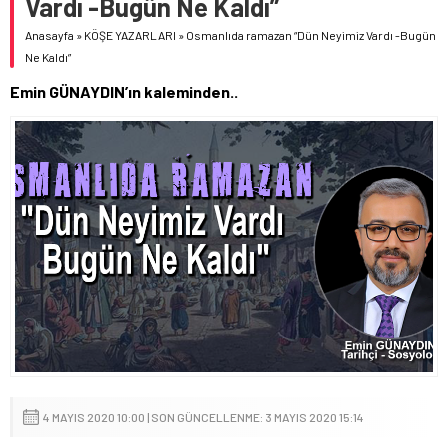
Vardı -Bugün Ne Kaldı”
Anasayfa
»
KÖŞE YAZARLARI
»
Osmanlıda ramazan “Dün Neyimiz Vardı -Bugün
Ne Kaldı”
Emin GÜNAYDIN’ın kaleminden..
4 MAYIS 2020 10:00 | SON GÜNCELLENME: 3 MAYIS 2020 15:14