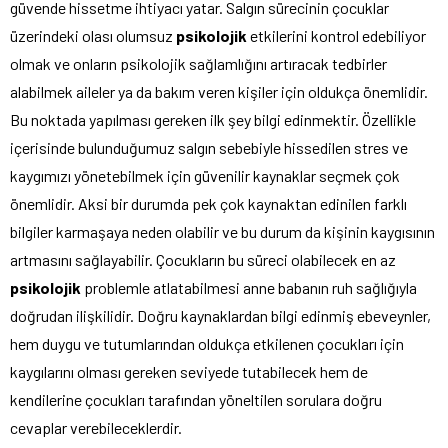
güvende hissetme ihtiyacı yatar. Salgın sürecinin çocuklar
üzerindeki olası olumsuz
psikolojik
etkilerini kontrol edebiliyor
olmak ve onların psikolojik sağlamlığını artıracak tedbirler
alabilmek aileler ya da bakım veren kişiler için oldukça önemlidir.
Bu noktada yapılması gereken ilk şey bilgi edinmektir. Özellikle
içerisinde bulunduğumuz salgın sebebiyle hissedilen stres ve
kaygımızı yönetebilmek için güvenilir kaynaklar seçmek çok
önemlidir. Aksi bir durumda pek çok kaynaktan edinilen farklı
bilgiler karmaşaya neden olabilir ve bu durum da kişinin kaygısının
artmasını sağlayabilir. Çocukların bu süreci olabilecek en az
psikolojik
problemle atlatabilmesi anne babanın ruh sağlığıyla
doğrudan ilişkilidir. Doğru kaynaklardan bilgi edinmiş ebeveynler,
hem duygu ve tutumlarından oldukça etkilenen çocukları için
kaygılarını olması gereken seviyede tutabilecek hem de
kendilerine çocukları tarafından yöneltilen sorulara doğru
cevaplar verebileceklerdir.