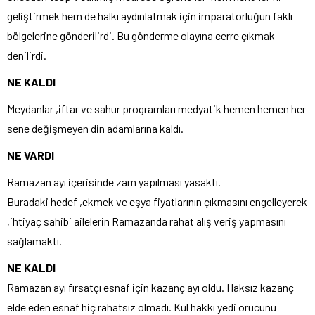
geliştirmek hem de halkı aydınlatmak için imparatorluğun faklı
bölgelerine gönderilirdi. Bu gönderme olayına cerre çıkmak
denilirdi.
NE KALDI
Meydanlar ,iftar ve sahur programları medyatik hemen hemen her
sene değişmeyen din adamlarına kaldı.
NE VARDI
Ramazan ayı içerisinde zam yapılması yasaktı.
Buradaki hedef ,ekmek ve eşya fiyatlarının çıkmasını engelleyerek
,ihtiyaç sahibi ailelerin Ramazanda rahat alış veriş yapmasını
sağlamaktı.
NE KALDI
Ramazan ayı fırsatçı esnaf için kazanç ayı oldu. Haksız kazanç
elde eden esnaf hiç rahatsız olmadı. Kul hakkı yedi orucunu