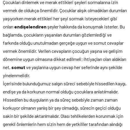
Çocukları dinlemek ve merak ettikleri şeyleri sormalarına izin
vermek de oldukça önemlidir. Çocuklar alışık olmadıkları durumları
yaşıyorken merak ettikleri her şeyi sormak isteyecekleri gibi
onları
endişelendiren
şeyler hakkında da konuşmak isterler. Bu
bağlamda, çocukların yaşanılan durumları gözlemlediği ve
farkında olduğu unutulmadan gerçeğe uygun ve somut cevaplar
vermek önemlidir. Verilen cevapların çocuğun yaşına ve gelişim
dönemine uygun olmasına dikkat edilmeli; ihtiyaçları olan aldıkları
net,
somut
ve yaşlarına uygun cevap her seferinde aynı şekilde
yinelenmelidir.
İçerisinde bulunduğumuz salgın süreci sebebiyle hissedilen kaygı,
endişe ya da korkunun normal olduğu çocuklara anlatılmalıdır.
Hissedilen bu duyguların ya da süreç sebebiyle zaman zaman
korkuyor olmanın yanlış bir şey olmadığı, sürecin geçici olduğu
sakin bir şekilde aktarılmalıdır. Olası tehlikelerden korunmak için
gerekli önlemlerin hem sizin hem de yetkililer tarafından alındığı