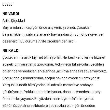
bozdu.
NE VARDI
Arife Çiçekleri
Bayramdan birkaç gün önce alış veriş yapılırdı. Çocuklar
bayramlıklarını sabırsızlanarak bayramdan bir gün önce giyer ve
gezerlerdi. Bu duruma Arife Çiçekleri denilirdi.
NE KALDI
Çocuklarımız artık kıymet bilmiyorlar. Herkesi kendilerine hizmet
etmek için yaratılmış görüyorlar. Açlık nedir bilmiyorlar, yedikleri
önlerinde yemedikleri arkalarında ,acıkmalarına fırsat vermiyoruz.
Çocuklar hiç üşümüyorlar, soğuk havada evden çıkarmıyoruz.
Yorgunluk nedir bilmiyorlar, iki adımlık mesafeye arabayla
götürüyoruz. Yokluk nedir bilmiyorlar, daha istemeden herşeyi
önlerine koyuyoruz.Bu yüzden malın kıymetini bilmiyorlar.
Günümüzde alınan elbiselere sabırsızlanıp bir gün önceden