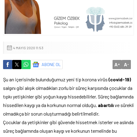
4 MAYIS 2020 11:53
A
A
ABONE OL
+
-
Şu an içerisinde bulunduğumuz yeni tip korona virüs
(covid-19)
salgını gibi alışık olmadıkları zorlu bir süreç karşısında çocuklar da
tıpkı yetişkinler gibi yoğun kaygı hissedebilirler. Süreç bağlamında
hissedilen kaygı ya da korkunun normal olduğu,
abartılı
ve sürekli
olmadıkça bir sorun oluşturmadığı belirtilmelidir.
Çocuklar da yetişkinler gibi güvende hissetmek isterler ve aslında
süreç bağlamında oluşan kaygı ve korkunun temelinde bu