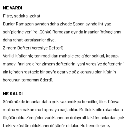
NE VARDI
Fitre, sadaka ,zekat
Bunlar Ramazan ayından daha ziyade Şaban ayında ihtiyaç
sahiplerine verilirdi.Çünkü Ramazan ayında insanlar ihtiyaçlarını
daha rahat karşılasınlar diye.
Zimem Defteri(Veresiye Defteri)
Varlıklı kişiler hiç tanımadıkları mahallelere gider bakkal, kasap,
manav, fırınlara girer zimem defterlerini yani veresiye defterlerini
alır içinden rastgele bir sayfa açar ve söz konusu olan kişinin
borcunun tamamını öderdi.
NE KALDI
Günümüzde insanlar daha çok kazandıkça bencilleştiler. Dünya
malına ve makamına tapmaya başladılar. Mutluluk bile rakamlarla
ölçülür oldu. Zenginler varlıklarından dolayı alttaki insanlardan çok
farklı ve üstün olduklarını düşünür oldular. Bu bencilleşme,