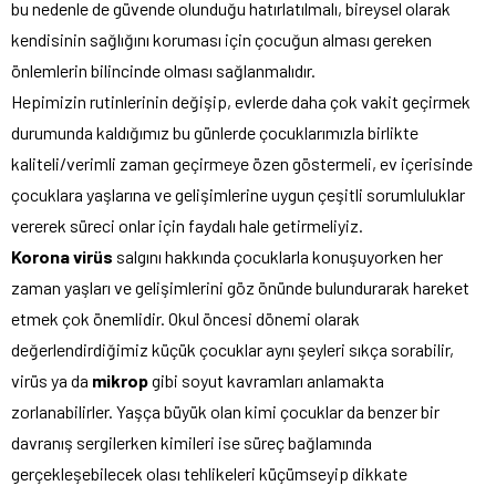
bu nedenle de güvende olunduğu hatırlatılmalı, bireysel olarak
kendisinin sağlığını koruması için çocuğun alması gereken
önlemlerin bilincinde olması sağlanmalıdır.
Hepimizin rutinlerinin değişip, evlerde daha çok vakit geçirmek
durumunda kaldığımız bu günlerde çocuklarımızla birlikte
kaliteli/verimli zaman geçirmeye özen göstermeli, ev içerisinde
çocuklara yaşlarına ve gelişimlerine uygun çeşitli sorumluluklar
vererek süreci onlar için faydalı hale getirmeliyiz.
Korona virüs
salgını hakkında çocuklarla konuşuyorken her
zaman yaşları ve gelişimlerini göz önünde bulundurarak hareket
etmek çok önemlidir. Okul öncesi dönemi olarak
değerlendirdiğimiz küçük çocuklar aynı şeyleri sıkça sorabilir,
virüs ya da
mikrop
gibi soyut kavramları anlamakta
zorlanabilirler. Yaşça büyük olan kimi çocuklar da benzer bir
davranış sergilerken kimileri ise süreç bağlamında
gerçekleşebilecek olası tehlikeleri küçümseyip dikkate