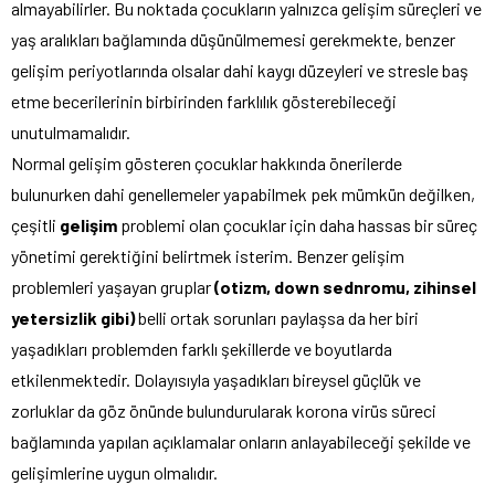
almayabilirler. Bu noktada çocukların yalnızca gelişim süreçleri ve
yaş aralıkları bağlamında düşünülmemesi gerekmekte, benzer
gelişim periyotlarında olsalar dahi kaygı düzeyleri ve stresle baş
etme becerilerinin birbirinden farklılık gösterebileceği
unutulmamalıdır.
Normal gelişim gösteren çocuklar hakkında önerilerde
bulunurken dahi genellemeler yapabilmek pek mümkün değilken,
çeşitli
gelişim
problemi olan çocuklar için daha hassas bir süreç
yönetimi gerektiğini belirtmek isterim. Benzer gelişim
problemleri yaşayan gruplar
(otizm, down sednromu, zihinsel
yetersizlik gibi)
belli ortak sorunları paylaşsa da her biri
yaşadıkları problemden farklı şekillerde ve boyutlarda
etkilenmektedir. Dolayısıyla yaşadıkları bireysel güçlük ve
zorluklar da göz önünde bulundurularak korona virüs süreci
bağlamında yapılan açıklamalar onların anlayabileceği şekilde ve
gelişimlerine uygun olmalıdır.