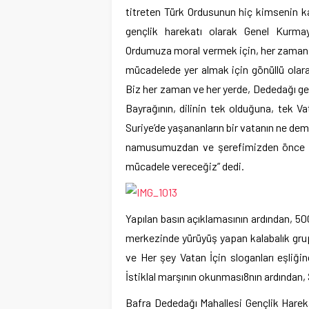
titreten Türk Ordusunun hiç kimsenin k
gençlik harekatı olarak Genel Kurmay
Ordumuza moral vermek için, her zaman y
mücadelede yer almak için gönüllü olara
Biz her zaman ve her yerde, Dededağı ge
Bayrağının, dilinin tek olduğuna, tek
Suriye’de yaşananların bir vatanın ne d
namusumuzdan ve şerefimizden önce gel
mücadele vereceğiz” dedi.
Yapılan basın açıklamasının ardından, 50
merkezinde yürüyüş yapan kalabalık gr
ve Her şey Vatan İçin sloganları eşliği
İstiklal marşının okunması8nın ardından, Ş
Bafra Dededağı Mahallesi Gençlik Hareka