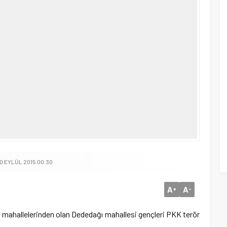
0 EYLÜL 2015 00:30
A
A
+
-
 mahallelerinden olan Dededağı mahallesi gençleri PKK terör