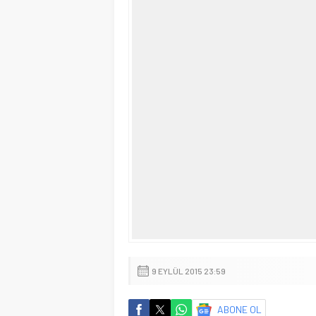
9 EYLÜL 2015 23:59
ABONE OL