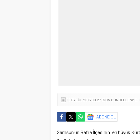
10 EYLÜL 2015 00:27 | SON GÜNCELLENME: 1
ABONE OL
Samsun’un Bafra İlçesinin en büyük Kürt