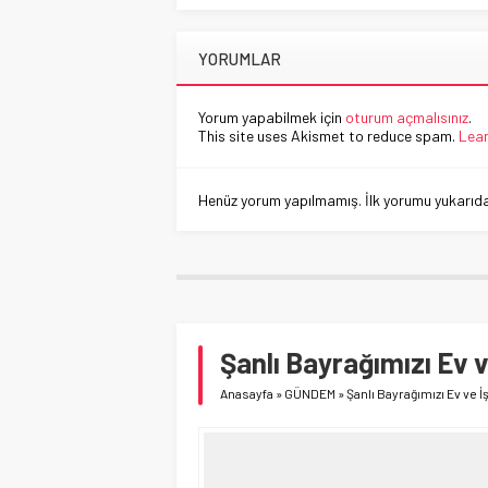
YORUMLAR
Yorum yapabilmek için
oturum açmalısınız
.
This site uses Akismet to reduce spam.
Lear
Henüz yorum yapılmamış. İlk yorumu yukarıdaki
Şanlı Bayrağımızı Ev v
Anasayfa
»
GÜNDEM
»
Şanlı Bayrağımızı Ev ve İ