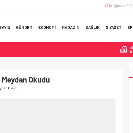
6 Ağustos 202
SAYİŞ
GÜNDEM
EKONOMİ
MAGAZİN
SAĞLIK
SİYASET
SP
B
1
D
4
RI!
a Meydan Okudu
E
5
eydan Okudu
A
6