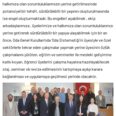
halkımıza olan sorumluluklarımızın yerine getirilmesinde
potansiyel bir tehdit, sürdürülebilir bir yapının oluşturulmasında
ise engel oluşturmaktadır. Bu engelleri aşabilmek , ekip
arkadaşlarımıza , üyelerimize ve halkımıza olan sorumluluklarımızı
yerine getirerek sürdürülebilir bir yapıya ulaşabilmek için bir an
önce, Oda Genel Kurulları’nda ‘Oda Sistematiği’ni üyesiyle ve özel
sektörlerle tekrar eden çalışmalar yapmak yerine üyesinin özlük
çalışmalarını yürüten, eğitim ve seminerler ile mesleki gelişimine
katkı koyan, öğrenci üyelerini çalışma hayatına hazırlayabilecek
staj, seminer vb revize edilmesinin tartışmaya açılıp karara
bağlanılması ve uygulamaya geçilmesi yerinde olacaktır.