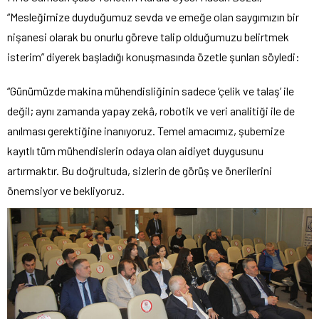
“Mesleğimize duyduğumuz sevda ve emeğe olan saygımızın bir
nişanesi olarak bu onurlu göreve talip olduğumuzu belirtmek
isterim” diyerek başladığı konuşmasında özetle şunları söyledi:
“Günümüzde makina mühendisliğinin sadece ‘çelik ve talaş’ ile
değil; aynı zamanda yapay zekâ, robotik ve veri analitiği ile de
anılması gerektiğine inanıyoruz. Temel amacımız, şubemize
kayıtlı tüm mühendislerin odaya olan aidiyet duygusunu
artırmaktır. Bu doğrultuda, sizlerin de görüş ve önerilerini
önemsiyor ve bekliyoruz.