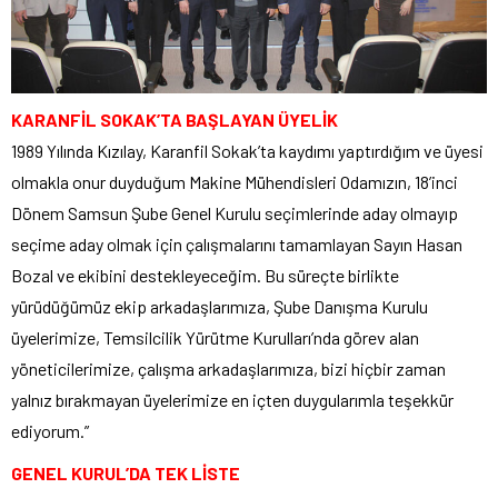
KARANFİL SOKAK’TA BAŞLAYAN ÜYELİK
1989 Yılında Kızılay, Karanfil Sokak’ta kaydımı yaptırdığım ve üyesi
olmakla onur duyduğum Makine Mühendisleri Odamızın, 18’inci
Dönem Samsun Şube Genel Kurulu seçimlerinde aday olmayıp
seçime aday olmak için çalışmalarını tamamlayan Sayın Hasan
Bozal ve ekibini destekleyeceğim. Bu süreçte birlikte
yürüdüğümüz ekip arkadaşlarımıza, Şube Danışma Kurulu
üyelerimize, Temsilcilik Yürütme Kurulları’nda görev alan
yöneticilerimize, çalışma arkadaşlarımıza, bizi hiçbir zaman
yalnız bırakmayan üyelerimize en içten duygularımla teşekkür
ediyorum.”
GENEL KURUL’DA TEK LİSTE