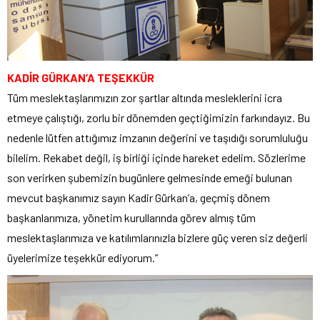
KADİR GÜRKAN’A TEŞEKKÜR
Tüm meslektaşlarımızın zor şartlar altında mesleklerini icra
etmeye çalıştığı, zorlu bir dönemden geçtiğimizin farkındayız. Bu
nedenle lütfen attığımız imzanın değerini ve taşıdığı sorumluluğu
bilelim. Rekabet değil, iş birliği içinde hareket edelim. Sözlerime
son verirken şubemizin bugünlere gelmesinde emeği bulunan
mevcut başkanımız sayın Kadir Gürkan’a, geçmiş dönem
başkanlarımıza, yönetim kurullarında görev almış tüm
meslektaşlarımıza ve katılımlarınızla bizlere güç veren siz değerli
üyelerimize teşekkür ediyorum.”