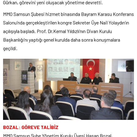
Gürkan, görevini yeni oluşacak yönetime devretti.
MMO Samsun Şubesi hizmet binasında Bayram Karasu Konferans
Salonu’nda gerçekleştirilen kongre Sekreter Üye Nail Yolaydın’ın
açılışıyla başladı. Prof. Dr.Kemal Yıldızlı’nın Divan Kurulu
Başkanlığı’nı yaptığı genel kurulda daha sonra konuşmalara
geçildi.
BOZAL: GÖREVE TALİBİZ
MMO Samsun Şube Yönetim Kurulu Üyesi Hasan Bozal,