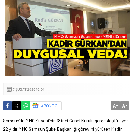
7 ŞUBAT 2026 16:34
A
A
ABONE OL
+
-
Samsun’da MMO Şubesi’nin 18’inci Genel Kurulu gerçekleştiriliyor.
22 yıldır MMO Samsun Şube Başkanlığı görevini yürüten Kadir