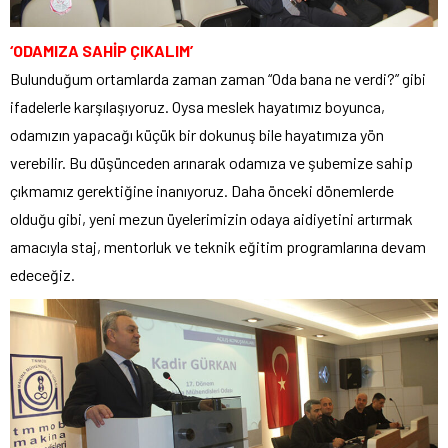
‘ODAMIZA SAHİP ÇIKALIM’
Bulunduğum ortamlarda zaman zaman “Oda bana ne verdi?” gibi
ifadelerle karşılaşıyoruz. Oysa meslek hayatımız boyunca,
odamızın yapacağı küçük bir dokunuş bile hayatımıza yön
verebilir. Bu düşünceden arınarak odamıza ve şubemize sahip
çıkmamız gerektiğine inanıyoruz. Daha önceki dönemlerde
olduğu gibi, yeni mezun üyelerimizin odaya aidiyetini artırmak
amacıyla staj, mentorluk ve teknik eğitim programlarına devam
edeceğiz.