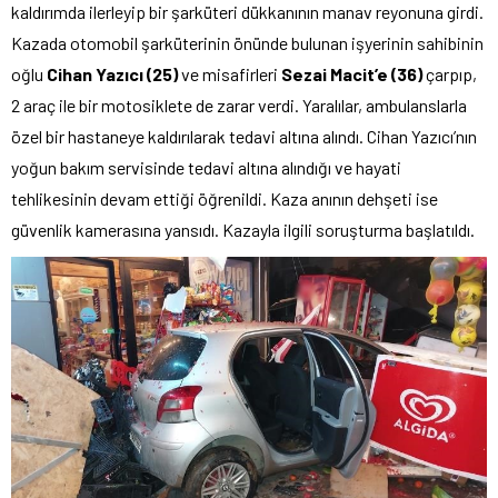
kaldırımda ilerleyip bir şarküteri dükkanının manav reyonuna girdi.
Kazada otomobil şarküterinin önünde bulunan işyerinin sahibinin
oğlu
Cihan Yazıcı (25)
ve misafirleri
Sezai Macit’e (36)
çarpıp,
2 araç ile bir motosiklete de zarar verdi. Yaralılar, ambulanslarla
özel bir hastaneye kaldırılarak tedavi altına alındı. Cihan Yazıcı’nın
yoğun bakım servisinde tedavi altına alındığı ve hayati
tehlikesinin devam ettiği öğrenildi. Kaza anının dehşeti ise
güvenlik kamerasına yansıdı. Kazayla ilgili soruşturma başlatıldı.