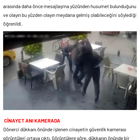
arasında daha önce mesajlaşma yüzünden husumet bulunduğunu
ve olayın bu yüzden olayın meydana gelmiş olabileceğini söylediği
öğrenildi.
CİNAYET ANI KAMERADA
Dönerci dükkanı önünde işlenen cinayetin güvenlik kamerası
görüntüleri ortaya çıktı. Görüntülere göre, dükkanın önünde bir