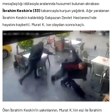
mesajlaştığı iddiasıyla aralarında husumet bulunan akrabası
İbrahim Keskin’e (33)
tabancayla kurşun yağdırdı. Ağır yaralanan
İbrahim Keskin kaldırıldığı Salıpazarı Devlet Hastanesi’nde
hayatını kaybetti. Murat K. ise olaydan sonra kaçtı.
Ölen İbrahim Keskin’in yakınlarının, Murat K.’nin eşi ile İbrahim