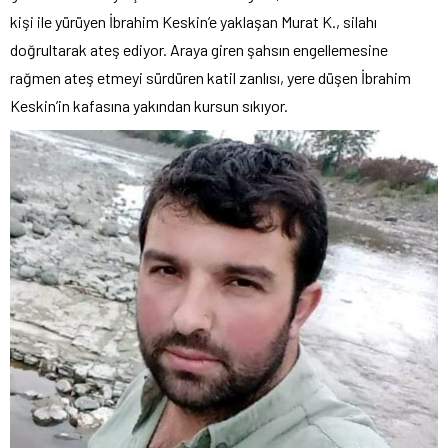
kişi ile yürüyen İbrahim Keskin’e yaklaşan Murat K., silahı
doğrultarak ateş ediyor. Araya giren şahsın engellemesine
rağmen ateş etmeyi sürdüren katil zanlısı, yere düşen İbrahim
Keskin’in kafasına yakından kursun sıkıyor.