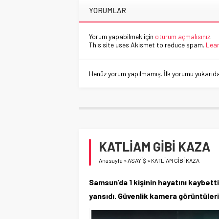
YORUMLAR
Yorum yapabilmek için
oturum açmalısınız
.
This site uses Akismet to reduce spam.
Lear
Henüz yorum yapılmamış. İlk yorumu yukarıdaki
KATLİAM GİBİ KAZA
Anasayfa
»
ASAYİŞ
»
KATLİAM GİBİ KAZA
Samsun’da 1 kişinin hayatını kaybetti
yansıdı. Güvenlik kamera görüntülerind