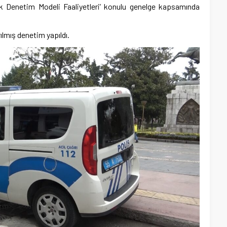
namik Denetim Modeli Faaliyetleri’ konulu genelge kapsamında
ılmış denetim yapıldı.