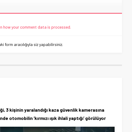
n how your comment data is processed.
 form aracılığıyla siz yapabilirsiniz.
ği, 3 kişinin yaralandığı kaza güvenlik kamerasına
e otomobilin ‘kırmızı ışık ihlali yaptığı’ görülüyor