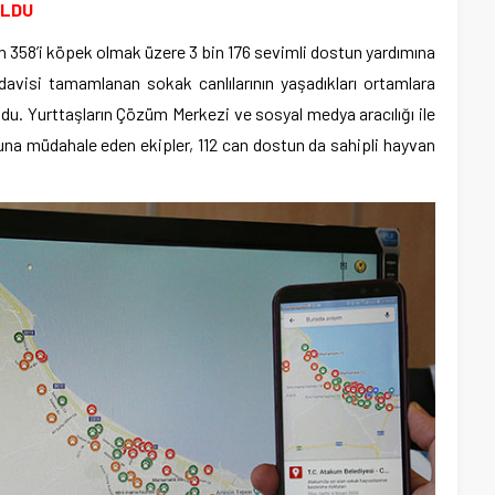
ULDU
in 358’i köpek olmak üzere 3 bin 176 sevimli dostun yardımına
davisi tamamlanan sokak canlılarının yaşadıkları ortamlara
ldu. Yurttaşların Çözüm Merkezi ve sosyal medya aracılığı ile
soruna müdahale eden ekipler, 112 can dostun da sahipli hayvan