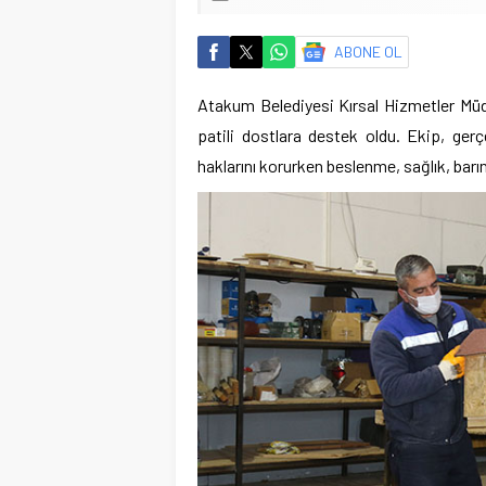
ABONE OL
Atakum Belediyesi Kırsal Hizmetler Müdü
patili dostlara destek oldu. Ekip, gerç
haklarını korurken beslenme, sağlık, barın