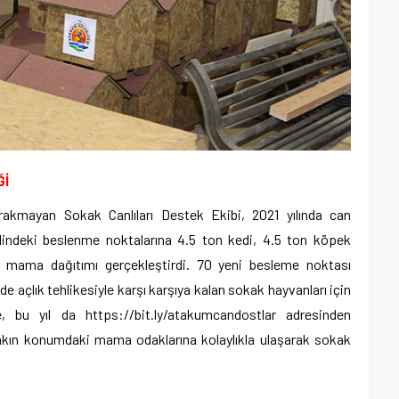
Ğİ
bırakmayan Sokak Canlıları Destek Ekibi, 2021 yılında can
lindeki beslenme noktalarına 4.5 ton kedi, 4.5 ton köpek
ama dağıtımı gerçekleştirdi. 70 yeni besleme noktası
 açlık tehlikesiyle karşı karşıya kalan sokak hayvanları için
 bu yıl da https://bit.ly/atakumcandostlar adresinden
akın konumdaki mama odaklarına kolaylıkla ulaşarak sokak