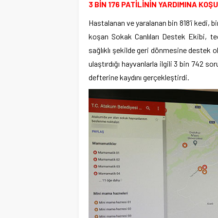
3 BİN 176 PATİLİNİN YARDIMINA KOŞ
Hastalanan ve yaralanan bin 818’i kedi, b
koşan Sokak Canlıları Destek Ekibi, te
sağlıklı şekilde geri dönmesine destek o
ulaştırdığı hayvanlarla ilgili 3 bin 742 
defterine kaydını gerçekleştirdi.