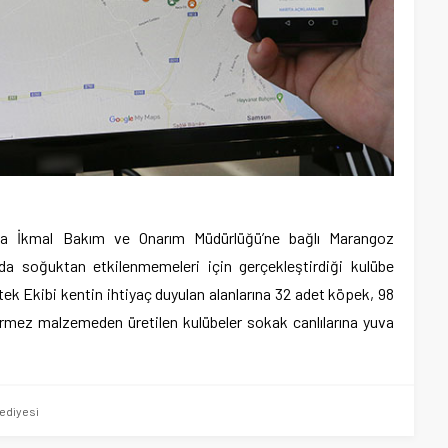
na İkmal Bakım ve Onarım Müdürlüğü’ne bağlı Marangoz
ında soğuktan etkilenmemeleri için gerçekleştirdiği kulübe
tek Ekibi kentin ihtiyaç duyulan alanlarına 32 adet köpek, 98
irmez malzemeden üretilen kulübeler sokak canlılarına yuva
ediyesi