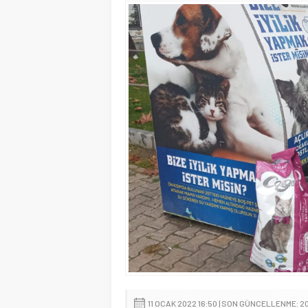
11 OCAK 2022 16:50 | SON GÜNCELLENME: 2