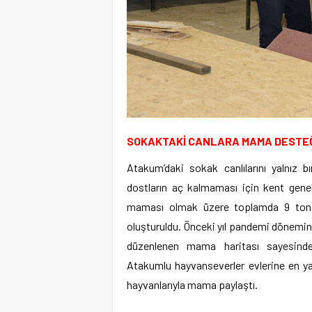
SOKAKTAKİ CANLARA MAMA DESTE
Atakum’daki sokak canlılarını yalnız 
dostların aç kalmaması için kent gene
maması olmak üzere toplamda 9 ton m
oluşturuldu. Önceki yıl pandemi döneminde
düzenlenen mama haritası sayesinde,
Atakumlu hayvanseverler evlerine en y
hayvanlarıyla mama paylaştı.