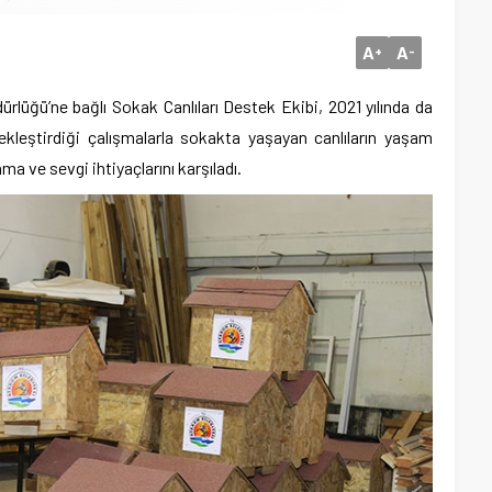
A
A
+
-
rlüğü’ne bağlı Sokak Canlıları Destek Ekibi, 2021 yılında da
ekleştirdiği çalışmalarla sokakta yaşayan canlıların yaşam
ma ve sevgi ihtiyaçlarını karşıladı.