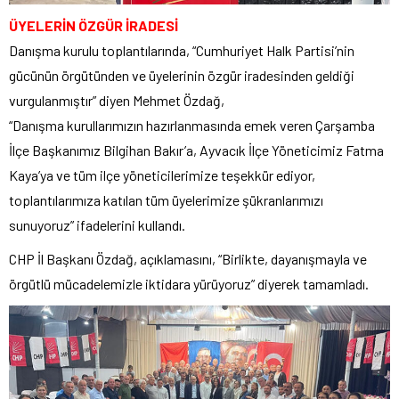
ÜYELERİN ÖZGÜR İRADESİ
Danışma kurulu toplantılarında, “Cumhuriyet Halk Partisi’nin
gücünün örgütünden ve üyelerinin özgür iradesinden geldiği
vurgulanmıştır” diyen Mehmet Özdağ,
“Danışma kurullarımızın hazırlanmasında emek veren Çarşamba
İlçe Başkanımız Bilgihan Bakır’a, Ayvacık İlçe Yöneticimiz Fatma
Kaya’ya ve tüm ilçe yöneticilerimize teşekkür ediyor,
toplantılarımıza katılan tüm üyelerimize şükranlarımızı
sunuyoruz” ifadelerini kullandı.
CHP İl Başkanı Özdağ, açıklamasını, “Birlikte, dayanışmayla ve
örgütlü mücadelemizle iktidara yürüyoruz” diyerek tamamladı.