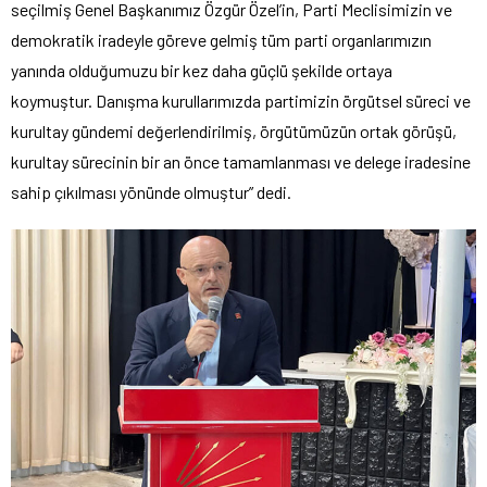
seçilmiş Genel Başkanımız Özgür Özel’in, Parti Meclisimizin ve
demokratik iradeyle göreve gelmiş tüm parti organlarımızın
yanında olduğumuzu bir kez daha güçlü şekilde ortaya
koymuştur. Danışma kurullarımızda partimizin örgütsel süreci ve
kurultay gündemi değerlendirilmiş, örgütümüzün ortak görüşü,
kurultay sürecinin bir an önce tamamlanması ve delege iradesine
sahip çıkılması yönünde olmuştur” dedi.