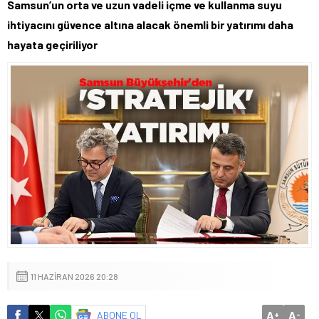
Samsun’un orta ve uzun vadeli içme ve kullanma suyu
ihtiyacını güvence altına alacak önemli bir yatırımı daha
hayata geçiriliyor
11 HAZIRAN 2026 20:28
A
A
ABONE OL
+
-