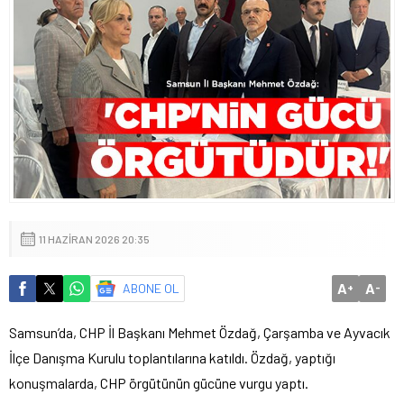
11 HAZIRAN 2026 20:35
A
A
ABONE OL
+
-
Samsun’da, CHP İl Başkanı Mehmet Özdağ, Çarşamba ve Ayvacık
İlçe Danışma Kurulu toplantılarına katıldı. Özdağ, yaptığı
konuşmalarda, CHP örgütünün gücüne vurgu yaptı.