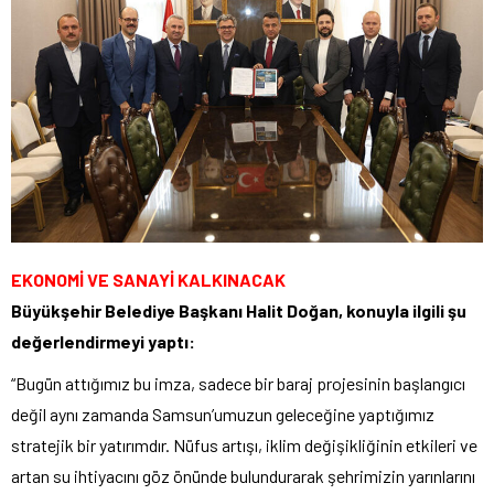
EKONOMİ VE SANAYİ KALKINACAK
Büyükşehir Belediye Başkanı Halit Doğan, konuyla ilgili şu
değerlendirmeyi yaptı:
“Bugün attığımız bu imza, sadece bir baraj projesinin başlangıcı
değil aynı zamanda Samsun’umuzun geleceğine yaptığımız
stratejik bir yatırımdır. Nüfus artışı, iklim değişikliğinin etkileri ve
artan su ihtiyacını göz önünde bulundurarak şehrimizin yarınlarını