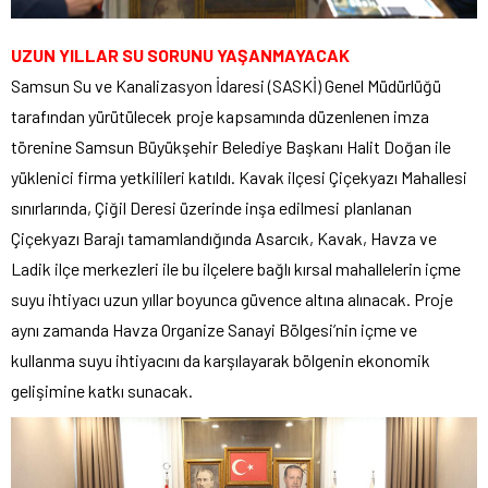
UZUN YILLAR SU SORUNU YAŞANMAYACAK
Samsun Su ve Kanalizasyon İdaresi (SASKİ) Genel Müdürlüğü
tarafından yürütülecek proje kapsamında düzenlenen imza
törenine Samsun Büyükşehir Belediye Başkanı Halit Doğan ile
yüklenici firma yetkilileri katıldı. Kavak ilçesi Çiçekyazı Mahallesi
sınırlarında, Çiğil Deresi üzerinde inşa edilmesi planlanan
Çiçekyazı Barajı tamamlandığında Asarcık, Kavak, Havza ve
Ladik ilçe merkezleri ile bu ilçelere bağlı kırsal mahallelerin içme
suyu ihtiyacı uzun yıllar boyunca güvence altına alınacak. Proje
aynı zamanda Havza Organize Sanayi Bölgesi’nin içme ve
kullanma suyu ihtiyacını da karşılayarak bölgenin ekonomik
gelişimine katkı sunacak.