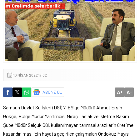
13 NISAN 2022 17:02
A
A
ABONE OL
+
-
Samsun Devlet Su İşleri (DSİ) 7. Bölge Müdürü Ahmet Ersin
Gökçe, Bölge Müdür Yardımcısı Miraç Taslak ve İşletme Bakım
Şube Müdür Selçuk Gül, kullanılmayan tarımsal arazilerin üretime
kazandırılması için hayata geçirilen çalışmaları Ondokuz Mayıs