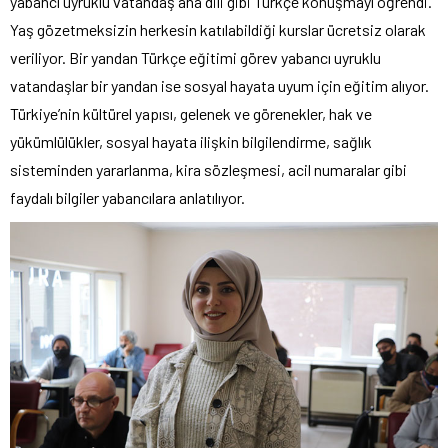
yabancı uyruklu vatandaş ana dili gibi Türkçe konuşmayı öğrendi.
Yaş gözetmeksizin herkesin katılabildiği kurslar ücretsiz olarak
veriliyor. Bir yandan Türkçe eğitimi görev yabancı uyruklu
vatandaşlar bir yandan ise sosyal hayata uyum için eğitim alıyor.
Türkiye’nin kültürel yapısı, gelenek ve görenekler, hak ve
yükümlülükler, sosyal hayata ilişkin bilgilendirme, sağlık
sisteminden yararlanma, kira sözleşmesi, acil numaralar gibi
faydalı bilgiler yabancılara anlatılıyor.