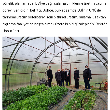
yönelik planlamada, DSİ’ye bağlı sulama birliklerine üretim yapma
görevi verildiğini belirtti. Gökçe, bu kapsamda DSİ’nin OMÜ ile
tarımsal üretim seferberliği için bitkisel üretim, sulama, uzaktan
algılama faaliyetleri başta olmak üzere iş birliği taleplerini Rektör
Ünal’a iletti.