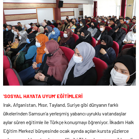
‘SOSYAL HAYATA UYUM’ EĞİTİMLERİ
Irak, Afganistan, Mısır, Tayland, Suriye gibi dünyanın farklı
ülkelerinden Samsun’a yerleşmiş yabancı uyruklu vatandaşlar
aylar süren eğitimle ile Türkçe konuşmayı öğreniyor. İlkadım Halk
Eğitim Merkezi bünyesinde ocak ayında açılan kursta yüzlerce