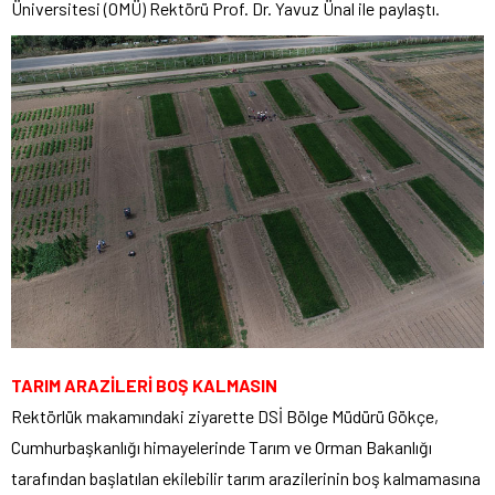
Üniversitesi (OMÜ) Rektörü Prof. Dr. Yavuz Ünal ile paylaştı.
TARIM ARAZİLERİ BOŞ KALMASIN
Rektörlük makamındaki ziyarette DSİ Bölge Müdürü Gökçe,
Cumhurbaşkanlığı himayelerinde Tarım ve Orman Bakanlığı
tarafından başlatılan ekilebilir tarım arazilerinin boş kalmamasına