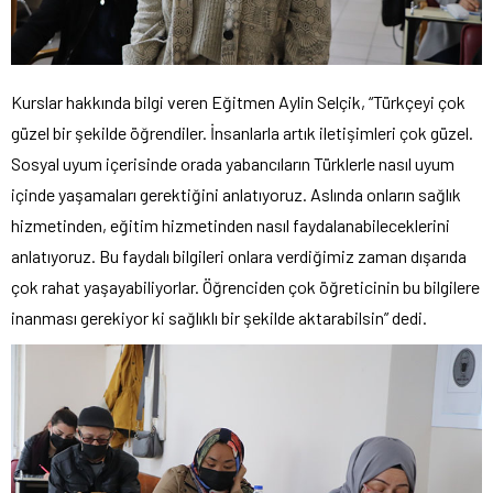
Kurslar hakkında bilgi veren Eğitmen Aylin Selçik, “Türkçeyi çok
güzel bir şekilde öğrendiler. İnsanlarla artık iletişimleri çok güzel.
Sosyal uyum içerisinde orada yabancıların Türklerle nasıl uyum
içinde yaşamaları gerektiğini anlatıyoruz. Aslında onların sağlık
hizmetinden, eğitim hizmetinden nasıl faydalanabileceklerini
anlatıyoruz. Bu faydalı bilgileri onlara verdiğimiz zaman dışarıda
çok rahat yaşayabiliyorlar. Öğrenciden çok öğreticinin bu bilgilere
inanması gerekiyor ki sağlıklı bir şekilde aktarabilsin” dedi.