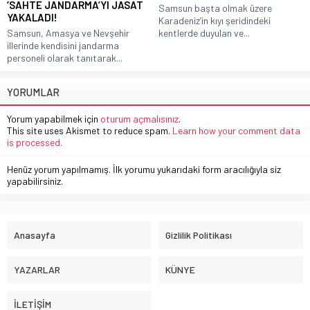
‘SAHTE JANDARMA’YI JASAT
Samsun başta olmak üzere
YAKALADI!
Karadeniz’in kıyı şeridindeki
Samsun, Amasya ve Nevşehir
kentlerde duyulan ve...
illerinde kendisini jandarma
personeli olarak tanıtarak...
YORUMLAR
Yorum yapabilmek için
oturum açmalısınız
.
This site uses Akismet to reduce spam.
Learn how your comment data
is processed.
Henüz yorum yapılmamış. İlk yorumu yukarıdaki form aracılığıyla siz
yapabilirsiniz.
Anasayfa
Gizlilik Politikası
YAZARLAR
KÜNYE
İLETİŞİM