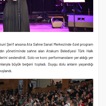
zuni Şerif anısına Ata Sahne Sanat Merkezinde özel program
ydın yönetiminde sahne alan Atakum Belediyesi Türk Halk
rini seslendirdi. Solo ve koro performansların yer aldığı yer
larıyla büyük beğeni topladı. Duygu dolu anların yaşandığı
kışlandı.