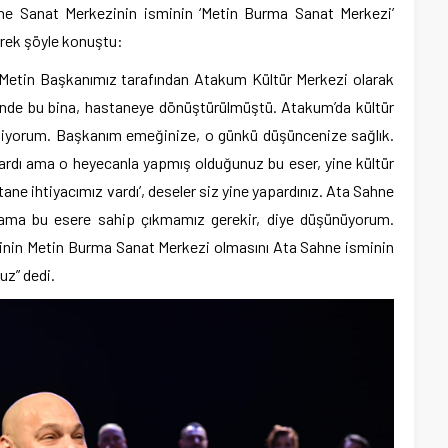
ne Sanat Merkezinin isminin ‘Metin Burma Sanat Merkezi’
terek şöyle konuştu:
da Metin Başkanımız tarafından Atakum Kültür Merkezi olarak
inde bu bina, hastaneye dönüştürülmüştü. Atakum’da kültür
sediyorum. Başkanım emeğinize, o günkü düşüncenize sağlık.
ardı ama o heyecanla yapmış olduğunuz bu eser, yine kültür
tane ihtiyacımız vardı’, deseler siz yine yapardınız. Ata Sahne
 ama bu esere sahip çıkmamız gerekir, diye düşünüyorum.
inin Metin Burma Sanat Merkezi olmasını Ata Sahne isminin
uz” dedi.