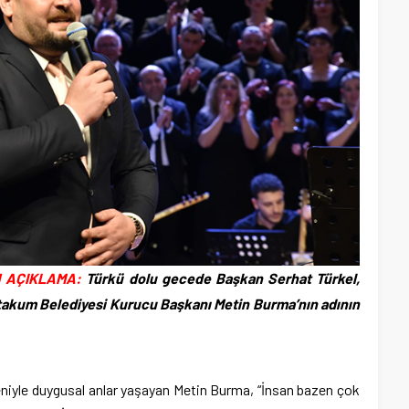
 AÇIKLAMA:
Türkü dolu gecede Başkan Serhat Türkel,
takum Belediyesi Kurucu Başkanı Metin Burma’nın adının
niyle duygusal anlar yaşayan Metin Burma, “İnsan bazen çok