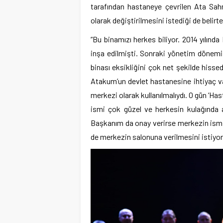
tarafından hastaneye çevrilen Ata Sah
olarak değiştirilmesini istediği de belir
“Bu binamızı herkes biliyor. 2014 yılın
inşa edilmişti. Sonraki yönetim dönem
binası eksikliğini çok net şekilde his
Atakum’un devlet hastanesine ihtiyaç v
merkezi olarak kullanılmalıydı. O gün ‘Has
ismi çok güzel ve herkesin kulağında
Başkanım da onay verirse merkezin ism
de merkezin salonuna verilmesini istiyor