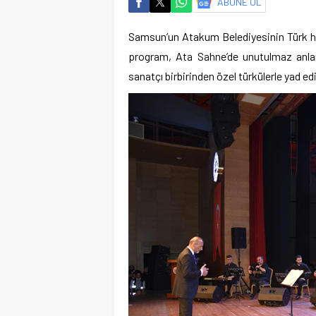
ABONE OL
Samsun’un Atakum Belediyesinin Türk ha
program, Ata Sahne’de unutulmaz anlar
sanatçı birbirinden özel türkülerle yad edi