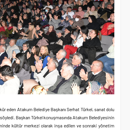
kkür eden Atakum Belediye Başkanı Serhat Türkel, sanat dolu
i söyledi. Başkan Türkel konuşmasında Atakum Belediyesinin
inde kültür merkezi olarak inşa edilen ve sonraki yönetim